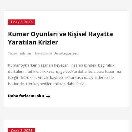
Ocak 3, 2025
Kumar Oyunları ve Kişisel Hayatta
Yaratılan Krizler
Yazar:
admin
kategorisi
Uncategorized
Kumar oynarken yaşanan heyecan, insanın içindeki bağımlılık
dürtülerini tetikler. İlk kazanç, gelecekte daha fazla para kazanma
isteğini körükler. Ancak, kaybetme korkusu da aynı derecede
baskındır. Her kaybedilen miktar, daha fazla…
Daha fazlasını oku
Ocak 3, 2025