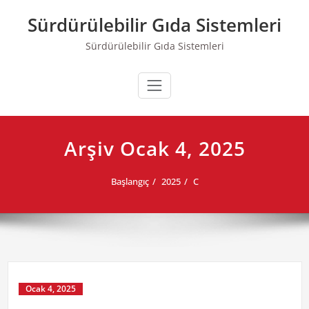
Skip
Sürdürülebilir Gıda Sistemleri
to
content
Sürdürülebilir Gıda Sistemleri
Arşiv Ocak 4, 2025
Başlangıç
2025
C
Ocak 4, 2025