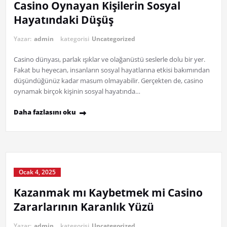
Casino Oynayan Kişilerin Sosyal
Hayatındaki Düşüş
Yazar:
admin
kategorisi
Uncategorized
Casino dünyası, parlak ışıklar ve olağanüstü seslerle dolu bir yer.
Fakat bu heyecan, insanların sosyal hayatlarına etkisi bakımından
düşündüğünüz kadar masum olmayabilir. Gerçekten de, casino
oynamak birçok kişinin sosyal hayatında…
Daha fazlasını oku
Ocak 4, 2025
Kazanmak mı Kaybetmek mi Casino
Zararlarının Karanlık Yüzü
Yazar:
admin
kategorisi
Uncategorized