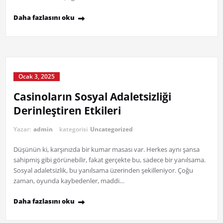
Daha fazlasını oku
Ocak 3, 2025
Casinoların Sosyal Adaletsizliği
Derinleştiren Etkileri
Yazar:
admin
kategorisi
Uncategorized
Düşünün ki, karşınızda bir kumar masası var. Herkes aynı şansa
sahipmiş gibi görünebilir, fakat gerçekte bu, sadece bir yanılsama.
Sosyal adaletsizlik, bu yanılsama üzerinden şekilleniyor. Çoğu
zaman, oyunda kaybedenler, maddi…
Daha fazlasını oku