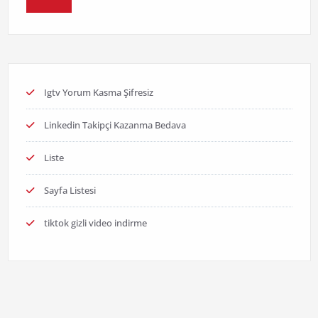
Igtv Yorum Kasma Şifresiz
Linkedin Takipçi Kazanma Bedava
Liste
Sayfa Listesi
tiktok gizli video indirme