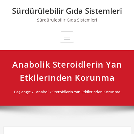
Skip
Sürdürülebilir Gıda Sistemleri
to
content
Sürdürülebilir Gıda Sistemleri
Anabolik Steroidlerin Yan
Etkilerinden Korunma
Başlangıç
Anabolik Steroidlerin Yan Etkilerinden Korunma