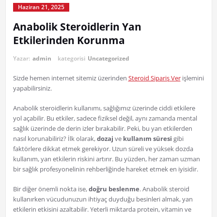
Haziran 21, 2025
Anabolik Steroidlerin Yan
Etkilerinden Korunma
Yazar:
admin
kategorisi
Uncategorized
Sizde hemen internet sitemiz üzerinden
Steroid Sipariş Ver
işlemini
yapabilirsiniz.
Anabolik steroidlerin kullanımı, sağlığımız üzerinde ciddi etkilere
yol açabilir. Bu etkiler, sadece fiziksel değil, aynı zamanda mental
sağlık üzerinde de derin izler bırakabilir. Peki, bu yan etkilerden
nasıl korunabiliriz? İlk olarak,
dozaj
ve
kullanım süresi
gibi
faktörlere dikkat etmek gerekiyor. Uzun süreli ve yüksek dozda
kullanım, yan etkilerin riskini artırır. Bu yüzden, her zaman uzman
bir sağlık profesyonelinin rehberliğinde hareket etmek en iyisidir.
Bir diğer önemli nokta ise,
doğru beslenme
. Anabolik steroid
kullanırken vücudunuzun ihtiyaç duyduğu besinleri almak, yan
etkilerin etkisini azaltabilir. Yeterli miktarda protein, vitamin ve