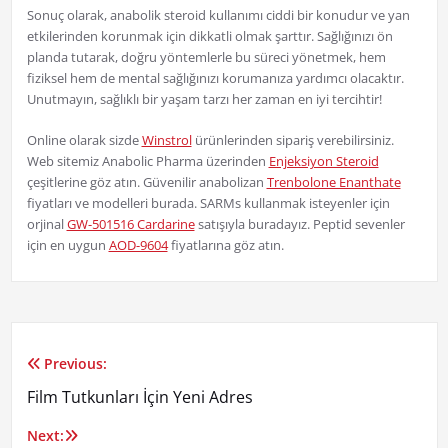
Sonuç olarak, anabolik steroid kullanımı ciddi bir konudur ve yan
etkilerinden korunmak için dikkatli olmak şarttır. Sağlığınızı ön
planda tutarak, doğru yöntemlerle bu süreci yönetmek, hem
fiziksel hem de mental sağlığınızı korumanıza yardımcı olacaktır.
Unutmayın, sağlıklı bir yaşam tarzı her zaman en iyi tercihtir!
Online olarak sizde
Winstrol
ürünlerinden sipariş verebilirsiniz.
Web sitemiz Anabolic Pharma üzerinden
Enjeksiyon Steroid
çeşitlerine göz atın. Güvenilir anabolizan
Trenbolone Enanthate
fiyatları ve modelleri burada. SARMs kullanmak isteyenler için
orjinal
GW-501516 Cardarine
satışıyla buradayız. Peptid sevenler
için en uygun
AOD-9604
fiyatlarına göz atın.
Previous:
Yazı
Film Tutkunları İçin Yeni Adres
gezinmesi
Next: