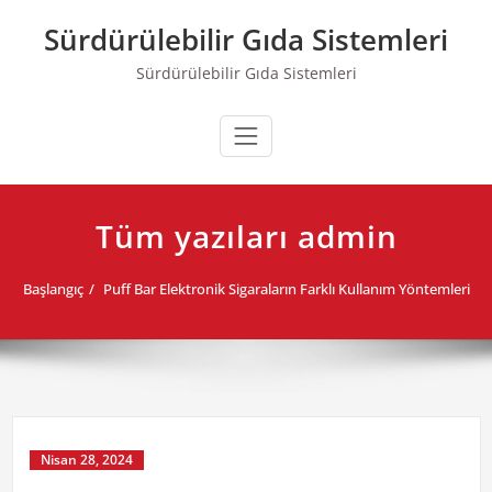
Skip
Sürdürülebilir Gıda Sistemleri
to
content
Sürdürülebilir Gıda Sistemleri
Tüm yazıları admin
Başlangıç
Puff Bar Elektronik Sigaraların Farklı Kullanım Yöntemleri
Nisan 28, 2024