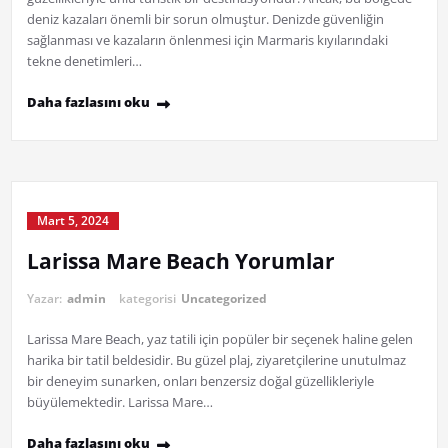
deniz kazaları önemli bir sorun olmuştur. Denizde güvenliğin
sağlanması ve kazaların önlenmesi için Marmaris kıyılarındaki
tekne denetimleri…
Daha fazlasını oku
Mart 5, 2024
Larissa Mare Beach Yorumlar
Yazar:
admin
kategorisi
Uncategorized
Larissa Mare Beach, yaz tatili için popüler bir seçenek haline gelen
harika bir tatil beldesidir. Bu güzel plaj, ziyaretçilerine unutulmaz
bir deneyim sunarken, onları benzersiz doğal güzellikleriyle
büyülemektedir. Larissa Mare…
Daha fazlasını oku