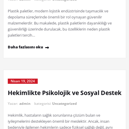
Plastik paletler, modern lojistik endüstrisinde taşımacılık ve
depolama süreçlerinde önemli bir rol oynayan güvenilir
malzemelerdir. Bu makalede, plastik paletlerin dayanıklılığı ve
güvenilirliği üzerinde durulacak, bu özelliklerin neden plastik
paletleri tercih…
Daha fazlasını oku
Nisan 19, 2024
Hekimlikte Psikolojik ve Sosyal Destek
Yazar:
admin
kategorisi
Uncategorized
Hekimlik, hastaların sağlık sorunlarına çözüm bulan ve
iyileşmelerini destekleyen önemli bir meslektir. Ancak, insan
bedeniyle ilgilenen hekimlerin sadece fiziksel sağlığı değil, aynı