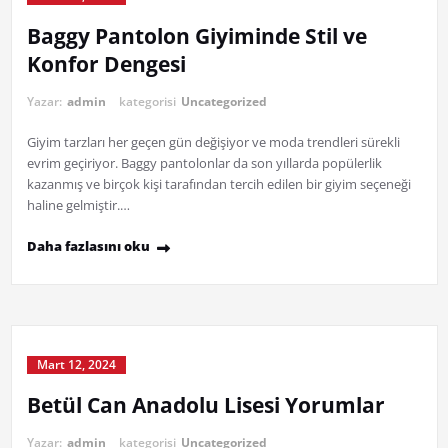
Baggy Pantolon Giyiminde Stil ve
Konfor Dengesi
Yazar:
admin
kategorisi
Uncategorized
Giyim tarzları her geçen gün değişiyor ve moda trendleri sürekli
evrim geçiriyor. Baggy pantolonlar da son yıllarda popülerlik
kazanmış ve birçok kişi tarafından tercih edilen bir giyim seçeneği
haline gelmiştir.…
Daha fazlasını oku
Mart 12, 2024
Betül Can Anadolu Lisesi Yorumlar
Yazar:
admin
kategorisi
Uncategorized