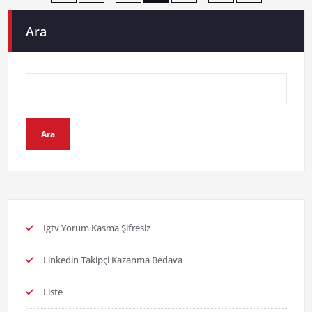
sayfalaması
Ara
Ara
Igtv Yorum Kasma Şifresiz
Linkedin Takipçi Kazanma Bedava
Liste