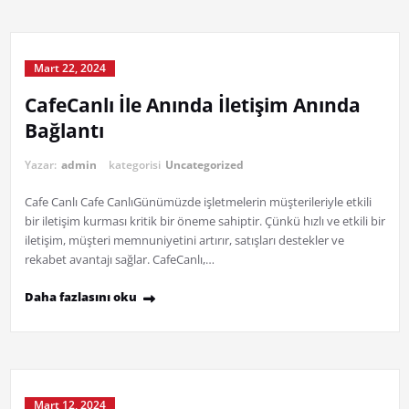
Mart 22, 2024
CafeCanlı İle Anında İletişim Anında
Bağlantı
Yazar:
admin
kategorisi
Uncategorized
Cafe Canlı Cafe CanlıGünümüzde işletmelerin müşterileriyle etkili
bir iletişim kurması kritik bir öneme sahiptir. Çünkü hızlı ve etkili bir
iletişim, müşteri memnuniyetini artırır, satışları destekler ve
rekabet avantajı sağlar. CafeCanlı,…
Daha fazlasını oku
Mart 12, 2024