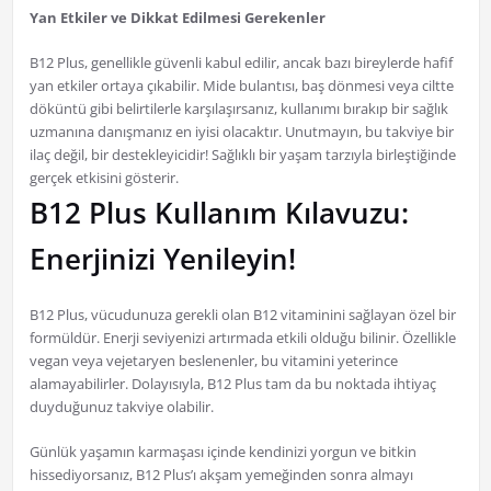
Yan Etkiler ve Dikkat Edilmesi Gerekenler
B12 Plus, genellikle güvenli kabul edilir, ancak bazı bireylerde hafif
yan etkiler ortaya çıkabilir. Mide bulantısı, baş dönmesi veya ciltte
döküntü gibi belirtilerle karşılaşırsanız, kullanımı bırakıp bir sağlık
uzmanına danışmanız en iyisi olacaktır. Unutmayın, bu takviye bir
ilaç değil, bir destekleyicidir! Sağlıklı bir yaşam tarzıyla birleştiğinde
gerçek etkisini gösterir.
B12 Plus Kullanım Kılavuzu:
Enerjinizi Yenileyin!
B12 Plus, vücudunuza gerekli olan B12 vitaminini sağlayan özel bir
formüldür. Enerji seviyenizi artırmada etkili olduğu bilinir. Özellikle
vegan veya vejetaryen beslenenler, bu vitamini yeterince
alamayabilirler. Dolayısıyla, B12 Plus tam da bu noktada ihtiyaç
duyduğunuz takviye olabilir.
Günlük yaşamın karmaşası içinde kendinizi yorgun ve bitkin
hissediyorsanız, B12 Plus’ı akşam yemeğinden sonra almayı