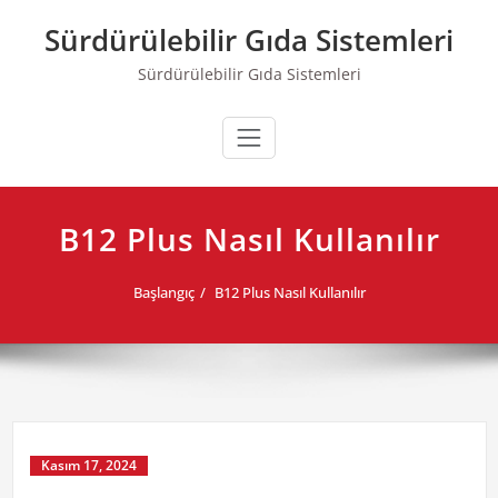
Skip
Sürdürülebilir Gıda Sistemleri
to
content
Sürdürülebilir Gıda Sistemleri
B12 Plus Nasıl Kullanılır
Başlangıç
B12 Plus Nasıl Kullanılır
Kasım 17, 2024