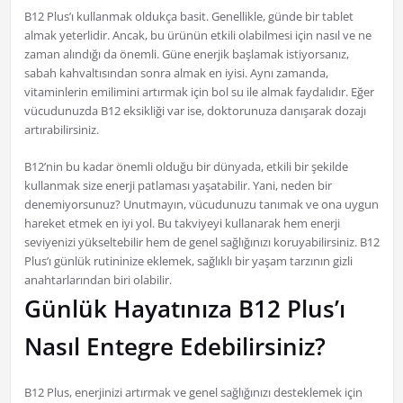
B12 Plus’ı kullanmak oldukça basit. Genellikle, günde bir tablet
almak yeterlidir. Ancak, bu ürünün etkili olabilmesi için nasıl ve ne
zaman alındığı da önemli. Güne enerjik başlamak istiyorsanız,
sabah kahvaltısından sonra almak en iyisi. Aynı zamanda,
vitaminlerin emilimini artırmak için bol su ile almak faydalıdır. Eğer
vücudunuzda B12 eksikliği var ise, doktorunuza danışarak dozajı
artırabilirsiniz.
B12’nin bu kadar önemli olduğu bir dünyada, etkili bir şekilde
kullanmak size enerji patlaması yaşatabilir. Yani, neden bir
denemiyorsunuz? Unutmayın, vücudunuzu tanımak ve ona uygun
hareket etmek en iyi yol. Bu takviyeyi kullanarak hem enerji
seviyenizi yükseltebilir hem de genel sağlığınızı koruyabilirsiniz. B12
Plus’ı günlük rutininize eklemek, sağlıklı bir yaşam tarzının gizli
anahtarlarından biri olabilir.
Günlük Hayatınıza B12 Plus’ı
Nasıl Entegre Edebilirsiniz?
B12 Plus, enerjinizi artırmak ve genel sağlığınızı desteklemek için