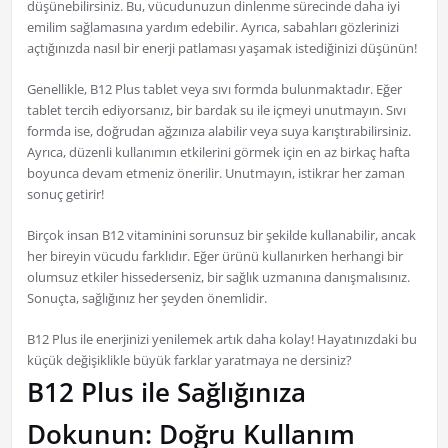
düşünebilirsiniz. Bu, vücudunuzun dinlenme sürecinde daha iyi
emilim sağlamasına yardım edebilir. Ayrıca, sabahları gözlerinizi
açtığınızda nasıl bir enerji patlaması yaşamak istediğinizi düşünün!
Genellikle, B12 Plus tablet veya sıvı formda bulunmaktadır. Eğer
tablet tercih ediyorsanız, bir bardak su ile içmeyi unutmayın. Sıvı
formda ise, doğrudan ağzınıza alabilir veya suya karıştırabilirsiniz.
Ayrıca, düzenli kullanımın etkilerini görmek için en az birkaç hafta
boyunca devam etmeniz önerilir. Unutmayın, istikrar her zaman
sonuç getirir!
Birçok insan B12 vitaminini sorunsuz bir şekilde kullanabilir, ancak
her bireyin vücudu farklıdır. Eğer ürünü kullanırken herhangi bir
olumsuz etkiler hissederseniz, bir sağlık uzmanına danışmalısınız.
Sonuçta, sağlığınız her şeyden önemlidir.
B12 Plus ile enerjinizi yenilemek artık daha kolay! Hayatınızdaki bu
küçük değişiklikle büyük farklar yaratmaya ne dersiniz?
B12 Plus ile Sağlığınıza
Dokunun: Doğru Kullanım