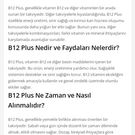
B12 Plus, genellikle vitamin B12 ve diğer vitaminleri bir arada
sunan bir takviyedir. Diğer takviyelerle kıyaslandığında, B12 Plus
özellikle enerji üretimi, sinir sağlığı ve kırmızı kan hücresi oluşumu
konusunda daha yoğun bir etki sağlar. Bunun yanı sıra, diğer
takviyelerle kombinasyonları, farklı vitamin ve mineral ihtiyaçlarını
karşılamada avantajlar sunabilir.
B12 Plus Nedir ve Faydaları Nelerdir?
B12 Plus, vitamin B12 ve diğer besin maddelerini içeren bir
takviyedir. Bu ürün, enerji üretimine yardımcı olur, bağışıklık
sistemini destekler ve sinir sağlığını korur. B12 vitamini eksikliğini
gidermek amacıyla kullanılır ve genel zindelik üzerinde olumlu
etkiler sağlar.
B12 Plus Ne Zaman ve Nasıl
Alınmalıdır?
B12 Plus, genellikle yemekle birlikte alınması önerilen bir
takviyedir. Sabah veya gün içinde düzenli bir zaman diliminde
almak, etkili olmasını sağlar. Dozajı, bireysel ihtiyaçlara göre