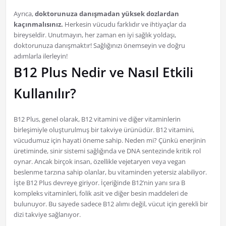
Ayrıca,
doktorunuza danışmadan yüksek dozlardan
kaçınmalısınız.
Herkesin vücudu farklıdır ve ihtiyaçlar da
bireyseldir. Unutmayın, her zaman en iyi sağlık yoldaşı,
doktorunuza danışmaktır! Sağlığınızı önemseyin ve doğru
adımlarla ilerleyin!
B12 Plus Nedir ve Nasıl Etkili
Kullanılır?
B12 Plus, genel olarak, B12 vitamini ve diğer vitaminlerin
birleşimiyle oluşturulmuş bir takviye ürünüdür. B12 vitamini,
vücudumuz için hayati öneme sahip. Neden mi? Çünkü enerjinin
üretiminde, sinir sistemi sağlığında ve DNA sentezinde kritik rol
oynar. Ancak birçok insan, özellikle vejetaryen veya vegan
beslenme tarzına sahip olanlar, bu vitaminden yetersiz alabiliyor.
İşte B12 Plus devreye giriyor. İçeriğinde B12’nin yanı sıra B
kompleks vitaminleri, folik asit ve diğer besin maddeleri de
bulunuyor. Bu sayede sadece B12 alımı değil, vücut için gerekli bir
dizi takviye sağlanıyor.