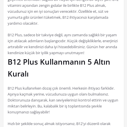
vitamini açısından zengin gıdalar ile birlikte B12 Plus almak,
vücudunuz için en iyi sonuçları verecektir. Özellikle et, süt ve
yumurta gibi ürünleri tüketmek, B12 ihtiyacınızı karşılamada
yardımcı olacaktır.
B12 Plus, sadece bir takviye değil, aynı zamanda sağlıklı bir yaşam
için atılacak adımların başlangıcıdır. Küçük değişikliklerle, enerjinizi
artırabilir ve kendinizi daha iyi hissedebilirsiniz. Günün her anında
kendinize küçük bir iyilik yapmayı unutmayın!
B12 Plus Kullanmanın 5 Altın
Kuralı
B12 Plus kullanırken dozaj çok önemli. Herkesin ihtiyacı farklıdır.
Aşırıya kaçmak yerine, vücudunuza uygun olanı bulmalısınız.
Doktorunuza danışarak, kan seviyelerinizi kontrol ettirin ve uygun
miktarı belirleyin. Bu, kalabalık bir iş toplantısında şevkle
konuşmanızı sağlayabilir!
Hızlı bir şekilde sonuç almak istiyorsanız, B12'yi düzenli olarak