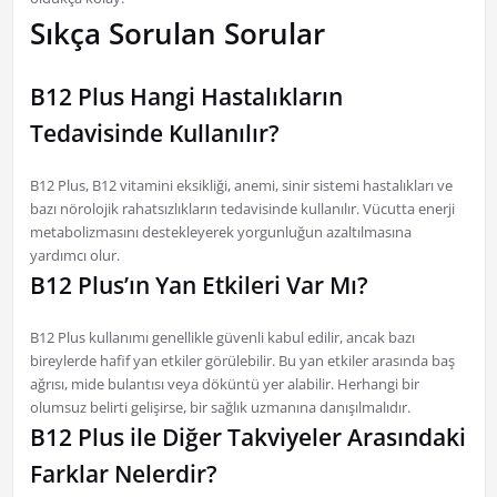
Sıkça Sorulan Sorular
B12 Plus Hangi Hastalıkların
Tedavisinde Kullanılır?
B12 Plus, B12 vitamini eksikliği, anemi, sinir sistemi hastalıkları ve
bazı nörolojik rahatsızlıkların tedavisinde kullanılır. Vücutta enerji
metabolizmasını destekleyerek yorgunluğun azaltılmasına
yardımcı olur.
B12 Plus’ın Yan Etkileri Var Mı?
B12 Plus kullanımı genellikle güvenli kabul edilir, ancak bazı
bireylerde hafif yan etkiler görülebilir. Bu yan etkiler arasında baş
ağrısı, mide bulantısı veya döküntü yer alabilir. Herhangi bir
olumsuz belirti gelişirse, bir sağlık uzmanına danışılmalıdır.
B12 Plus ile Diğer Takviyeler Arasındaki
Farklar Nelerdir?