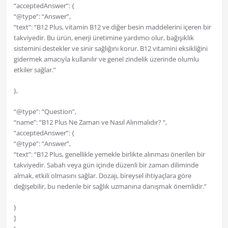
“acceptedAnswer”: {
“@type”: “Answer”,
“text”: “B12 Plus, vitamin B12 ve diğer besin maddelerini içeren bir
takviyedir. Bu ürün, enerji üretimine yardımcı olur, bağışıklık
sistemini destekler ve sinir sağlığını korur. B12 vitamini eksikliğini
gidermek amacıyla kullanılır ve genel zindelik üzerinde olumlu
etkiler sağlar.”
},
“@type”: “Question”,
“name”: “B12 Plus Ne Zaman ve Nasıl Alınmalıdır? “,
“acceptedAnswer”: {
“@type”: “Answer”,
“text”: “B12 Plus, genellikle yemekle birlikte alınması önerilen bir
takviyedir. Sabah veya gün içinde düzenli bir zaman diliminde
almak, etkili olmasını sağlar. Dozajı, bireysel ihtiyaçlara göre
değişebilir, bu nedenle bir sağlık uzmanına danışmak önemlidir.”
}
]