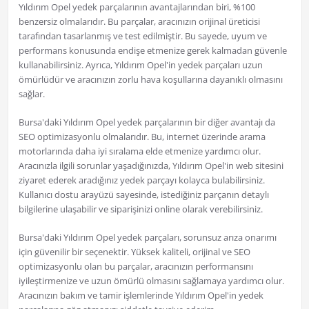
Yıldırım Opel yedek parçalarının avantajlarından biri, %100
benzersiz olmalarıdır. Bu parçalar, aracınızın orijinal üreticisi
tarafından tasarlanmış ve test edilmiştir. Bu sayede, uyum ve
performans konusunda endişe etmenize gerek kalmadan güvenle
kullanabilirsiniz. Ayrıca, Yıldırım Opel'in yedek parçaları uzun
ömürlüdür ve aracınızın zorlu hava koşullarına dayanıklı olmasını
sağlar.
Bursa'daki Yıldırım Opel yedek parçalarının bir diğer avantajı da
SEO optimizasyonlu olmalarıdır. Bu, internet üzerinde arama
motorlarında daha iyi sıralama elde etmenize yardımcı olur.
Aracınızla ilgili sorunlar yaşadığınızda, Yıldırım Opel'in web sitesini
ziyaret ederek aradığınız yedek parçayı kolayca bulabilirsiniz.
Kullanıcı dostu arayüzü sayesinde, istediğiniz parçanın detaylı
bilgilerine ulaşabilir ve siparişinizi online olarak verebilirsiniz.
Bursa'daki Yıldırım Opel yedek parçaları, sorunsuz arıza onarımı
için güvenilir bir seçenektir. Yüksek kaliteli, orijinal ve SEO
optimizasyonlu olan bu parçalar, aracınızın performansını
iyileştirmenize ve uzun ömürlü olmasını sağlamaya yardımcı olur.
Aracınızın bakım ve tamir işlemlerinde Yıldırım Opel'in yedek