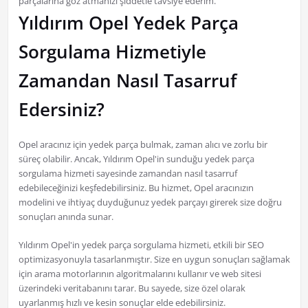
parçalarına göz atmanızı şiddetle tavsiye ederim.
Yıldırım Opel Yedek Parça
Sorgulama Hizmetiyle
Zamandan Nasıl Tasarruf
Edersiniz?
Opel aracınız için yedek parça bulmak, zaman alıcı ve zorlu bir
süreç olabilir. Ancak, Yıldırım Opel'in sunduğu yedek parça
sorgulama hizmeti sayesinde zamandan nasıl tasarruf
edebileceğinizi keşfedebilirsiniz. Bu hizmet, Opel aracınızın
modelini ve ihtiyaç duyduğunuz yedek parçayı girerek size doğru
sonuçları anında sunar.
Yıldırım Opel'in yedek parça sorgulama hizmeti, etkili bir SEO
optimizasyonuyla tasarlanmıştır. Size en uygun sonuçları sağlamak
için arama motorlarının algoritmalarını kullanır ve web sitesi
üzerindeki veritabanını tarar. Bu sayede, size özel olarak
uyarlanmış hızlı ve kesin sonuçlar elde edebilirsiniz.