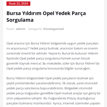
Ocak 22, 2024
Bursa Yıldırım Opel Yedek Parça
Sorgulama
Yazar:
admin
kategorisi
Uncategorized
Opel aracınız için Bursa Yıldırım bölgesinde uygun yedek parçaları
mı arıyorsunuz? Yedek parça bulmak, aracınızın bakım ve onarım
sürecinde önemli bir adımdır. Neyse ki, Bursa'da bulunan Yıldırım
ilçesinde Opel yedek parça sorgulama hizmeti sunan birçok
güvenilir kaynak mevcut. Bu makalede, sizler için Bursa Yıldırım'da
Opel yedek parça sorgulama konusunda bilgiler sunacağım.
Bursa Yıldırım bölgesindeki Opel yedek parçalarını bulmak için
çeşitli yöntemlerden yararlanabilirsiniz. İlk olarak, yerel otomobil
yedek parça satıcılarına başvurabilirsiniz. Bölgedeki otomobil
yedek parça mağazaları genellikle Opel markalı araçlar için geniş bir
ürün yelpazesine sahiptir. Bu mağazalarda ihtiyaç duyduğunuz
parçaları bulmanız mümkündür. Ayrıca, internet üzerinden yapılan