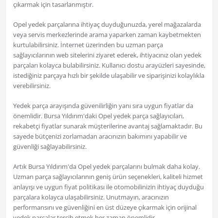
çıkarmak için tasarlanmıştır.
Opel yedek parçalarına ihtiyaç duyduğunuzda, yerel mağazalarda
veya servis merkezlerinde arama yaparken zaman kaybetmekten
kurtulabilirsiniz. İnternet üzerinden bu uzman parça
sağlayıcılarının web sitelerini ziyaret ederek, ihtiyacınız olan yedek
parçaları kolayca bulabilirsiniz. Kullanıcı dostu arayüzleri sayesinde,
istediğiniz parçaya hızlı bir şekilde ulaşabilir ve siparişinizi kolaylıkla
verebilirsiniz.
Yedek parça arayışında güvenilirliğin yanı sıra uygun fiyatlar da
önemlidir. Bursa Yıldırım'daki Opel yedek parça sağlayıcıları,
rekabetçi fiyatlar sunarak müşterilerine avantaj sağlamaktadır. Bu
sayede bütçenizi zorlamadan aracınızın bakımını yapabilir ve
güvenliği sağlayabilirsiniz.
Artık Bursa Yıldırım'da Opel yedek parçalarını bulmak daha kolay.
Uzman parça sağlayıcılarının geniş ürün seçenekleri, kaliteli hizmet
anlayışı ve uygun fiyat politikası ile otomobilinizin ihtiyaç duyduğu
parçalara kolayca ulaşabilirsiniz. Unutmayın, aracınızın
performansını ve güvenliğini en üst düzeye çıkarmak için orijinal
yedek parçalar tercih etmek her zaman önemlidir.