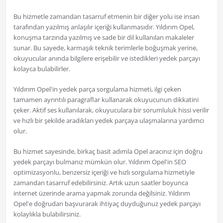
Bu hizmetle zamandan tasarruf etmenin bir diğer yolu ise insan
tarafından yazılmış anlaşılır içeriği kullanmasıdır. Yıldırım Opel,
konuşma tarzında yazılmış ve sade bir dil kullanılan makaleler
sunar. Bu sayede, karmaşık teknik terimlerle boğuşmak yerine,
okuyucular anında bilgilere erişebilir ve istedikleri yedek parçayı
kolayca bulabilirler.
Yıldırım Opel'in yedek parça sorgulama hizmeti, ilgi çeken
tamamen ayrıntılı paragraflar kullanarak okuyucunun dikkatini
çeker. Aktif ses kullanılarak, okuyuculara bir sorumluluk hissi verilir
ve hızlı bir şekilde aradıkları yedek parçaya ulaşmalarına yardımcı
olur.
Bu hizmet sayesinde, birkaç basit adımla Opel aracınız için doğru
yedek parçayı bulmanız mümkün olur. Yıldırım Opel'in SEO
optimizasyonlu, benzersiz içeriği ve hızlı sorgulama hizmetiyle
zamandan tasarruf edebilirsiniz. Artık uzun saatler boyunca
internet üzerinde arama yapmak zorunda değilsiniz. Yıldırım
Opel'e doğrudan başvurarak ihtiyaç duyduğunuz yedek parçayı
kolaylıkla bulabilirsiniz.