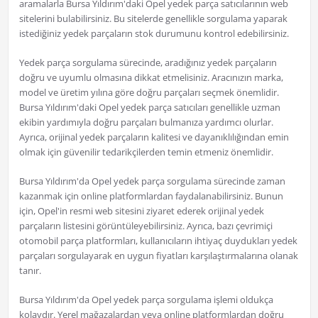
aramalarla Bursa Yıldırım'daki Opel yedek parça satıcılarının web
sitelerini bulabilirsiniz. Bu sitelerde genellikle sorgulama yaparak
istediğiniz yedek parçaların stok durumunu kontrol edebilirsiniz.
Yedek parça sorgulama sürecinde, aradığınız yedek parçaların
doğru ve uyumlu olmasına dikkat etmelisiniz. Aracınızın marka,
model ve üretim yılına göre doğru parçaları seçmek önemlidir.
Bursa Yıldırım'daki Opel yedek parça satıcıları genellikle uzman
ekibin yardımıyla doğru parçaları bulmanıza yardımcı olurlar.
Ayrıca, orijinal yedek parçaların kalitesi ve dayanıklılığından emin
olmak için güvenilir tedarikçilerden temin etmeniz önemlidir.
Bursa Yıldırım'da Opel yedek parça sorgulama sürecinde zaman
kazanmak için online platformlardan faydalanabilirsiniz. Bunun
için, Opel'in resmi web sitesini ziyaret ederek orijinal yedek
parçaların listesini görüntüleyebilirsiniz. Ayrıca, bazı çevrimiçi
otomobil parça platformları, kullanıcıların ihtiyaç duydukları yedek
parçaları sorgulayarak en uygun fiyatları karşılaştırmalarına olanak
tanır.
Bursa Yıldırım'da Opel yedek parça sorgulama işlemi oldukça
kolaydır. Yerel mağazalardan veya online platformlardan doğru