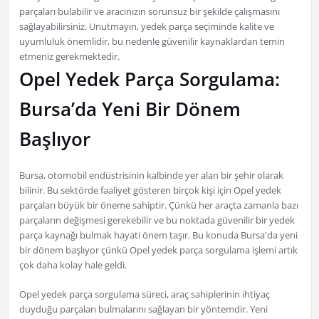
parçaları bulabilir ve aracınızın sorunsuz bir şekilde çalışmasını
sağlayabilirsiniz. Unutmayın, yedek parça seçiminde kalite ve
uyumluluk önemlidir, bu nedenle güvenilir kaynaklardan temin
etmeniz gerekmektedir.
Opel Yedek Parça Sorgulama:
Bursa’da Yeni Bir Dönem
Başlıyor
Bursa, otomobil endüstrisinin kalbinde yer alan bir şehir olarak
bilinir. Bu sektörde faaliyet gösteren birçok kişi için Opel yedek
parçaları büyük bir öneme sahiptir. Çünkü her araçta zamanla bazı
parçaların değişmesi gerekebilir ve bu noktada güvenilir bir yedek
parça kaynağı bulmak hayati önem taşır. Bu konuda Bursa'da yeni
bir dönem başlıyor çünkü Opel yedek parça sorgulama işlemi artık
çok daha kolay hale geldi.
Opel yedek parça sorgulama süreci, araç sahiplerinin ihtiyaç
duyduğu parçaları bulmalarını sağlayan bir yöntemdir. Yeni