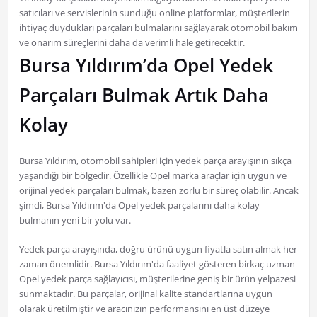
satıcıları ve servislerinin sunduğu online platformlar, müşterilerin
ihtiyaç duydukları parçaları bulmalarını sağlayarak otomobil bakım
ve onarım süreçlerini daha da verimli hale getirecektir.
Bursa Yıldırım’da Opel Yedek
Parçaları Bulmak Artık Daha
Kolay
Bursa Yıldırım, otomobil sahipleri için yedek parça arayışının sıkça
yaşandığı bir bölgedir. Özellikle Opel marka araçlar için uygun ve
orijinal yedek parçaları bulmak, bazen zorlu bir süreç olabilir. Ancak
şimdi, Bursa Yıldırım'da Opel yedek parçalarını daha kolay
bulmanın yeni bir yolu var.
Yedek parça arayışında, doğru ürünü uygun fiyatla satın almak her
zaman önemlidir. Bursa Yıldırım'da faaliyet gösteren birkaç uzman
Opel yedek parça sağlayıcısı, müşterilerine geniş bir ürün yelpazesi
sunmaktadır. Bu parçalar, orijinal kalite standartlarına uygun
olarak üretilmiştir ve aracınızın performansını en üst düzeye