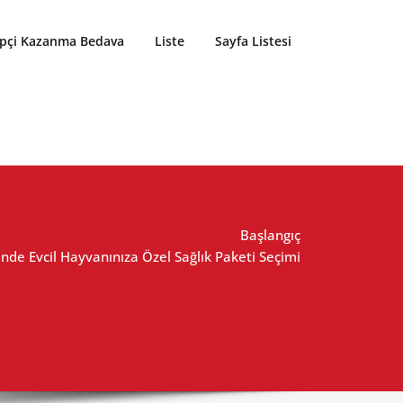
ipçi Kazanma Bedava
Liste
Sayfa Listesi
Başlangıç
inde Evcil Hayvanınıza Özel Sağlık Paketi Seçimi