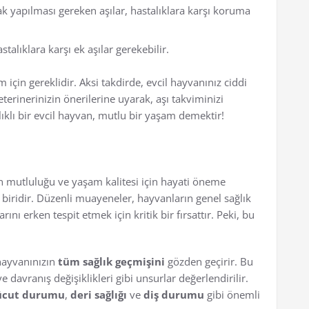
arak yapılması gereken aşılar, hastalıklara karşı koruma
stalıklara karşı ek aşılar gerekebilir.
 için gereklidir. Aksi takdirde, evcil hayvanınız ciddi
veterinerinizin önerilerine uyarak, aşı takviminizi
ıklı bir evcil hayvan, mutlu bir yaşam demektir!
ın mutluluğu ve yaşam kalitesi için hayati öneme
n biridir. Düzenli muayeneler, hayvanların genel sağlık
ı erken tespit etmek için kritik bir fırsattır. Peki, bu
 hayvanınızın
tüm sağlık geçmişini
gözden geçirir. Bu
 davranış değişiklikleri gibi unsurlar değerlendirilir.
ücut durumu
,
deri sağlığı
ve
diş durumu
gibi önemli