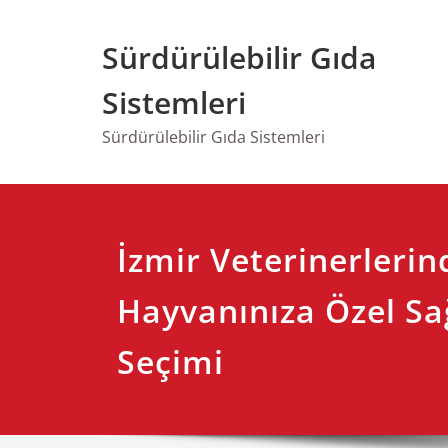
Skip
to
Sürdürülebilir Gıda
content
Sistemleri
Sürdürülebilir Gıda Sistemleri
İzmir Veterinerlerin
Hayvanınıza Özel Sa
Seçimi