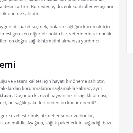
tesini artırır. Bu nedenle, düzenli kontroller ve aşıların
itik öneme sahiptir.
a uygun bir paket seçmek, onların sağlığını korumak için
ilmesi gereken diğer bir nokta ise, veterinerin uzmanlık
giler, en doğru sağlık hizmetini almanıza yardımcı
nemi
uğu ve yaşam kalitesi için hayati bir öneme sahiptir.
astalıklardan korunmalarını sağlamakla kalmaz, aynı
tlatır
. Düşünün ki, evcil hayvanınızın sağlıklı olması,
 Peki, bu sağlık paketleri neden bu kadar önemli?
a göre özelleştirilmiş hizmetler sunar ve bunlar,
ok önemlidir. Aşağıda, sağlık paketlerinin sağladığı bazı