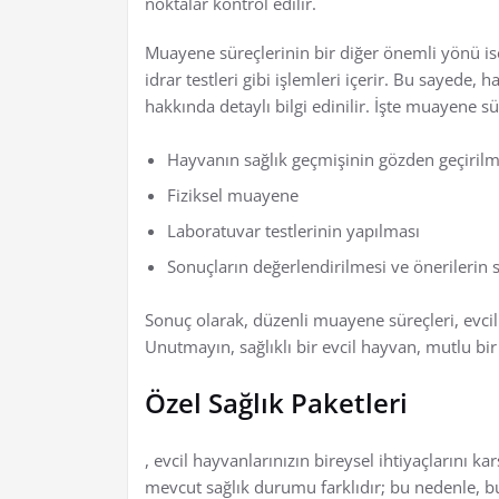
noktalar kontrol edilir.
Muayene süreçlerinin bir diğer önemli yönü i
idrar testleri gibi işlemleri içerir. Bu sayede,
hakkında detaylı bilgi edinilir. İşte muayene s
Hayvanın sağlık geçmişinin gözden geçirilm
Fiziksel muayene
Laboratuvar testlerinin yapılması
Sonuçların değerlendirilmesi ve önerilerin
Sonuç olarak, düzenli muayene süreçleri, evcil
Unutmayın, sağlıklı bir evcil hayvan, mutlu bir
Özel Sağlık Paketleri
, evcil hayvanlarınızın bireysel ihtiyaçlarını k
mevcut sağlık durumu farklıdır; bu nedenle, bu