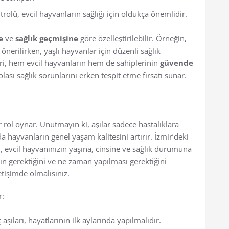
trolü, evcil hayvanların sağlığı için oldukça önemlidir.
e
ve
sağlık geçmişine
göre özelleştirilebilir. Örneğin,
nerilirken, yaşlı hayvanlar için düzenli sağlık
eri, hem evcil hayvanların hem de sahiplerinin
güvende
lası sağlık sorunlarını erken tespit etme fırsatı sunar.
r rol oynar. Unutmayın ki, aşılar sadece hastalıklara
hayvanların genel yaşam kalitesini artırır. İzmir’deki
ı, evcil hayvanınızın yaşına, cinsine ve sağlık durumuna
arın gerektiğini ve ne zaman yapılması gerektiğini
etişimde olmalısınız.
r:
aşıları, hayatlarının ilk aylarında yapılmalıdır.