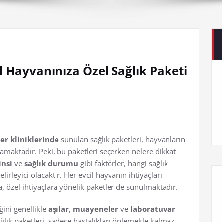
il Hayvanınıza Özel Sağlık Paketi
er kliniklerinde
sunulan sağlık paketleri, hayvanların
maktadır. Peki, bu paketleri seçerken nelere dikkat
insi
ve
sağlık durumu
gibi faktörler, hangi sağlık
rleyici olacaktır. Her evcil hayvanın ihtiyaçları
ra, özel ihtiyaçlara yönelik paketler de sunulmaktadır.
iğini genellikle
aşılar
,
muayeneler
ve
laboratuvar
ağlık paketleri, sadece hastalıkları önlemekle kalmaz,