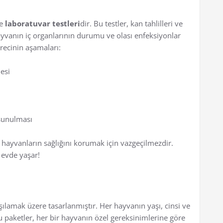
se
laboratuvar testleri
dir. Bu testler, kan tahlilleri ve
 hayvanın iç organlarının durumu ve olası enfeksiyonlar
ürecinin aşamaları:
esi
 sunulması
 hayvanların sağlığını korumak için vazgeçilmezdir.
 evde yaşar!
arşılamak üzere tasarlanmıştır. Her hayvanın yaşı, cinsi ve
 paketler, her bir hayvanın özel gereksinimlerine göre