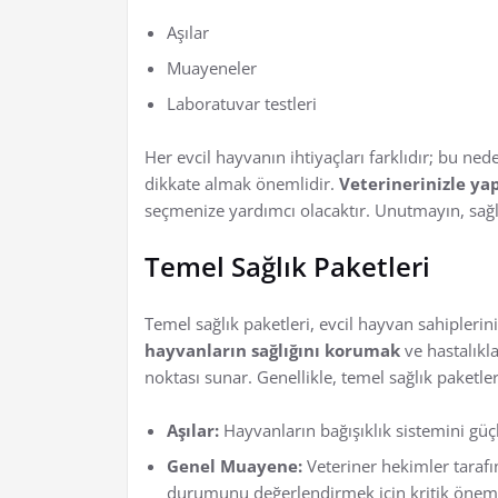
Aşılar
Muayeneler
Laboratuvar testleri
Her evcil hayvanın ihtiyaçları farklıdır; bu n
dikkate almak önemlidir.
Veterinerinizle ya
seçmenize yardımcı olacaktır. Unutmayın, sağlı
Temel Sağlık Paketleri
Temel sağlık paketleri, evcil hayvan sahiplerini
hayvanların sağlığını korumak
ve hastalıkl
noktası sunar. Genellikle, temel sağlık paketler
Aşılar:
Hayvanların bağışıklık sistemini güçl
Genel Muayene:
Veteriner hekimler taraf
durumunu değerlendirmek için kritik öneme