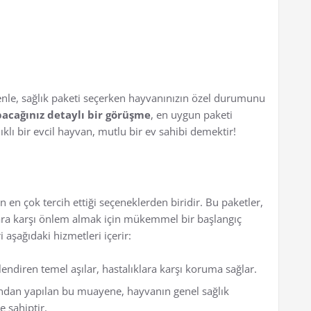
edenle, sağlık paketi seçerken hayvanınızın özel durumunu
pacağınız detaylı bir görüşme
, en uygun paketi
klı bir evcil hayvan, mutlu bir ev sahibi demektir!
n en çok tercih ettiği seçeneklerden biridir. Bu paketler,
ara karşı önlem almak için mükemmel bir başlangıç
i aşağıdaki hizmetleri içerir:
endiren temel aşılar, hastalıklara karşı koruma sağlar.
ından yapılan bu muayene, hayvanın genel sağlık
 sahiptir.