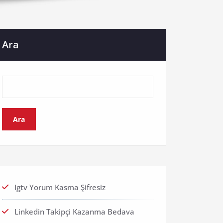
Ara
Ara
Igtv Yorum Kasma Şifresiz
Linkedin Takipçi Kazanma Bedava