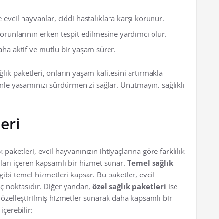
 evcil hayvanlar, ciddi hastalıklara karşı korunur.
orunlarının erken tespit edilmesine yardımcı olur.
daha aktif ve mutlu bir yaşam sürer.
lık paketleri, onların yaşam kalitesini artırmakla
nle yaşamınızı sürdürmenizi sağlar. Unutmayın, sağlıklı
leri
 paketleri, evcil hayvanınızın ihtiyaçlarına göre farklılık
şıları içeren kapsamlı bir hizmet sunar.
Temel sağlık
gibi temel hizmetleri kapsar. Bu paketler, evcil
ıç noktasıdır. Diğer yandan,
özel sağlık paketleri
ise
e özelleştirilmiş hizmetler sunarak daha kapsamlı bir
içerebilir: