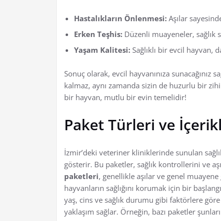
Hastalıkların Önlenmesi:
Aşılar sayesinde
Erken Teşhis:
Düzenli muayeneler, sağlık s
Yaşam Kalitesi:
Sağlıklı bir evcil hayvan, 
Sonuç olarak, evcil hayvanınıza sunacağınız sağ
kalmaz, aynı zamanda sizin de huzurlu bir zihi
bir hayvan, mutlu bir evin temelidir!
Paket Türleri ve İçerik
İzmir’deki veteriner kliniklerinde sunulan sağlık
gösterir. Bu paketler, sağlık kontrollerini ve a
paketleri
, genellikle aşılar ve genel muayene 
hayvanların sağlığını korumak için bir başlang
yaş, cins ve sağlık durumu gibi faktörlere gör
yaklaşım sağlar. Örneğin, bazı paketler şunları 