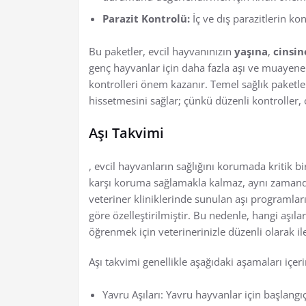
Parazit Kontrolü:
İç ve dış parazitlerin kon
Bu paketler, evcil hayvanınızın
yaşına
,
cinsin
genç hayvanlar için daha fazla aşı ve muayene ö
kontrolleri önem kazanır. Temel sağlık paketl
hissetmesini sağlar; çünkü düzenli kontroller, o
Aşı Takvimi
, evcil hayvanların sağlığını korumada kritik bi
karşı koruma sağlamakla kalmaz, aynı zamanda 
veteriner kliniklerinde sunulan aşı programlar
göre özelleştirilmiştir. Bu nedenle, hangi aşıl
öğrenmek için veterinerinizle düzenli olarak il
Aşı takvimi genellikle aşağıdaki aşamaları içeri
Yavru Aşıları: Yavru hayvanlar için başlangıç 