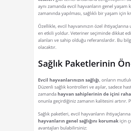
aynı zamanda evcil hayvanların genel yaşam kali
zamanında yapılması, sağlıklı bir yaşam için kr
Özellikle, evcil hayvanınızın özel ihtiyaçların
en etkili yoldur. Veteriner seçiminde dikkat ed
alanları ve sahip olduğu referanslardır. Bu bil
olacaktır.
Sağlık Paketlerinin Ö
Evcil hayvanlarınızın sağlığı
, onların mutlul
Düzenli sağlık kontrolleri ve aşılar, sadece h
zamanda
hayvan sahiplerinin de içini raha
onunla geçirdiğiniz zamanın kalitesini artırır.
Sağlık paketleri, evcil hayvanların ihtiyaçların
hayvanların genel sağlığını korumak
için ç
avantajları bulabilirsiniz: