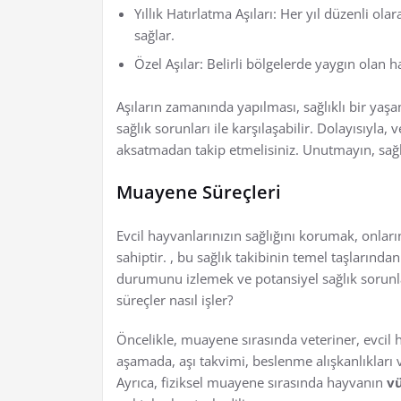
Yıllık Hatırlatma Aşıları: Her yıl düzenli ol
sağlar.
Özel Aşılar: Belirli bölgelerde yaygın olan ha
Aşıların zamanında yapılması, sağlıklı bir yaşam
sağlık sorunları ile karşılaşabilir. Dolayısıyla, 
aksatmadan takip etmelisiniz. Unutmayın, sağl
Muayene Süreçleri
Evcil hayvanlarınızın sağlığını korumak, onlar
sahiptir. , bu sağlık takibinin temel taşlarında
durumunu izlemek ve potansiyel sağlık sorunların
süreçler nasıl işler?
Öncelikle, muayene sırasında veteriner, evcil
aşamada, aşı takvimi, beslenme alışkanlıkları ve
Ayrıca, fiziksel muayene sırasında hayvanın
v