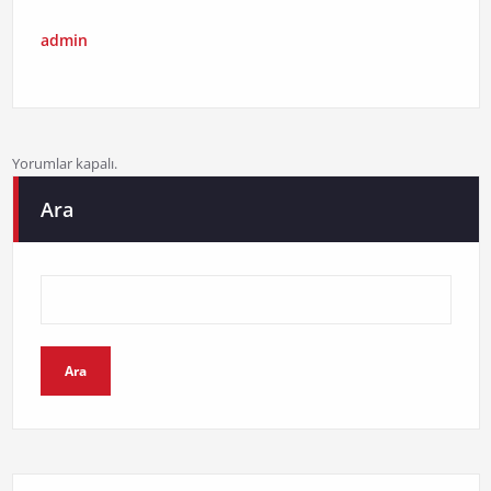
admin
Yorumlar kapalı.
Ara
Ara