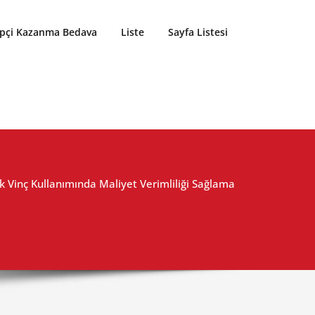
ipçi Kazanma Bedava
Liste
Sayfa Listesi
ık Vinç Kullanımında Maliyet Verimliliği Sağlama