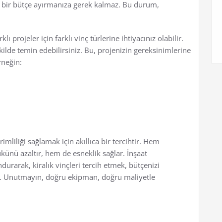
ra bir bütçe ayırmanıza gerek kalmaz. Bu durum,
lı projeler için farklı vinç türlerine ihtiyacınız olabilir.
ekilde temin edebilirsiniz. Bu, projenizin gereksinimlerine
rneğin:
imliliği sağlamak için akıllıca bir tercihtir. Hem
ünü azaltır, hem de esneklik sağlar. İnşaat
urarak, kiralık vinçleri tercih etmek, bütçenizi
ilir. Unutmayın, doğru ekipman, doğru maliyetle