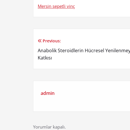
Mersin sepetli vinç
Previous:
Yazı
Anabolik Steroidlerin Hücresel Yenilenme
gezinmesi
Katkısı
admin
Yorumlar kapalı.