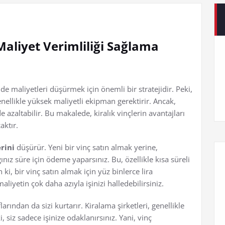
Maliyet Verimliliği Sağlama
nde maliyetleri düşürmek için önemli bir stratejidir. Peki,
enellikle yüksek maliyetli ekipman gerektirir. Ancak,
 azaltabilir. Bu makalede, kiralık vinçlerin avantajları
aktır.
rini
düşürür. Yeni bir vinç satın almak yerine,
ınız süre için ödeme yaparsınız. Bu, özellikle kısa süreli
ki, bir vinç satın almak için yüz binlerce lira
liyetin çok daha azıyla işinizi halledebilirsiniz.
arından da sizi kurtarır. Kiralama şirketleri, genellikle
 siz sadece işinize odaklanırsınız. Yani, vinç