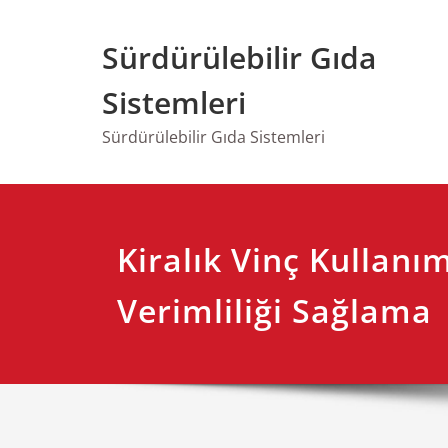
Skip
to
Sürdürülebilir Gıda
content
Sistemleri
Sürdürülebilir Gıda Sistemleri
Kiralık Vinç Kullanı
Verimliliği Sağlama