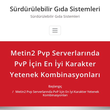
Skip
Sürdürülebilir Gıda Sistemleri
to
content
Sürdürülebilir Gıda Sistemleri
Metin2 Pvp Serverlarında
PvP İçin En İyi Karakter
Yetenek Kombinasyonları
Başlangıç
Metin2 Pvp Serverlarında PvP İçin En İyi Karakter Yetenek
Kombinasyonları