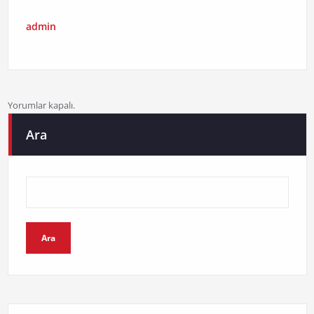
admin
Yorumlar kapalı.
Ara
Ara