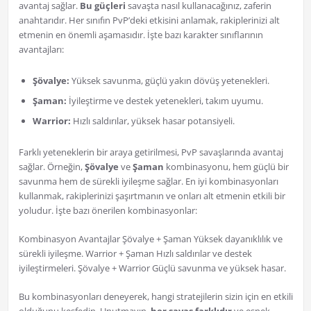
avantaj sağlar.
Bu güçleri
savaşta nasıl kullanacağınız, zaferin
anahtarıdır. Her sınıfın PvP’deki etkisini anlamak, rakiplerinizi alt
etmenin en önemli aşamasıdır. İşte bazı karakter sınıflarının
avantajları:
Şövalye:
Yüksek savunma, güçlü yakın dövüş yetenekleri.
Şaman:
İyileştirme ve destek yetenekleri, takım uyumu.
Warrior:
Hızlı saldırılar, yüksek hasar potansiyeli.
Farklı yeteneklerin bir araya getirilmesi, PvP savaşlarında avantaj
sağlar. Örneğin,
Şövalye
ve
Şaman
kombinasyonu, hem güçlü bir
savunma hem de sürekli iyileşme sağlar. En iyi kombinasyonları
kullanmak, rakiplerinizi şaşırtmanın ve onları alt etmenin etkili bir
yoludur. İşte bazı önerilen kombinasyonlar:
Kombinasyon Avantajlar Şövalye + Şaman Yüksek dayanıklılık ve
sürekli iyileşme. Warrior + Şaman Hızlı saldırılar ve destek
iyileştirmeleri. Şövalye + Warrior Güçlü savunma ve yüksek hasar.
Bu kombinasyonları deneyerek, hangi stratejilerin sizin için en etkili