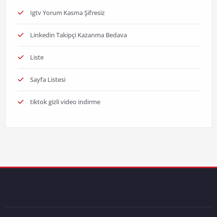
Igtv Yorum Kasma Şifresiz
Linkedin Takipçi Kazanma Bedava
Liste
Sayfa Listesi
tiktok gizli video indirme