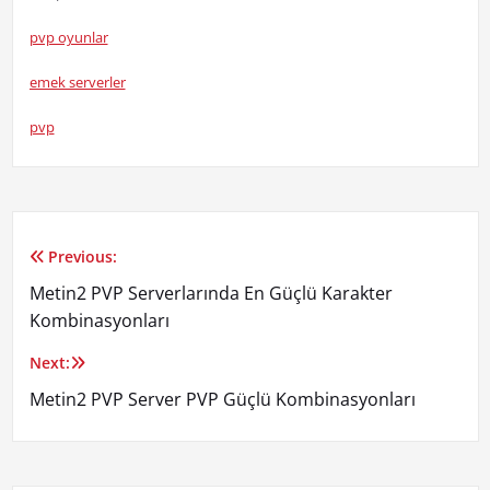
pvp oyunlar
emek serverler
pvp
Previous:
Yazı
Metin2 PVP Serverlarında En Güçlü Karakter
gezinmesi
Kombinasyonları
Next:
Metin2 PVP Server PVP Güçlü Kombinasyonları