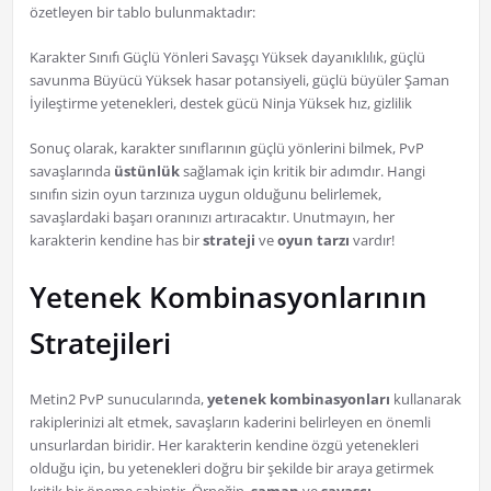
özetleyen bir tablo bulunmaktadır:
Karakter Sınıfı Güçlü Yönleri Savaşçı Yüksek dayanıklılık, güçlü
savunma Büyücü Yüksek hasar potansiyeli, güçlü büyüler Şaman
İyileştirme yetenekleri, destek gücü Ninja Yüksek hız, gizlilik
Sonuç olarak, karakter sınıflarının güçlü yönlerini bilmek, PvP
savaşlarında
üstünlük
sağlamak için kritik bir adımdır. Hangi
sınıfın sizin oyun tarzınıza uygun olduğunu belirlemek,
savaşlardaki başarı oranınızı artıracaktır. Unutmayın, her
karakterin kendine has bir
strateji
ve
oyun tarzı
vardır!
Yetenek Kombinasyonlarının
Stratejileri
Metin2 PvP sunucularında,
yetenek kombinasyonları
kullanarak
rakiplerinizi alt etmek, savaşların kaderini belirleyen en önemli
unsurlardan biridir. Her karakterin kendine özgü yetenekleri
olduğu için, bu yetenekleri doğru bir şekilde bir araya getirmek