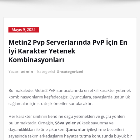
Mayıs 9, 2025
Metin2 Pvp Serverlarında PvP İçin En
İyi Karakter Yetenek
Kombinasyonları
Yazar:
admin
kategorisi
Uncategorized
Bu makalede, Metin2 PvP sunucularında en etkili karakter yetenek
kombinasyonlarını keşfedeceğiz. Oyunculara, savaşlarda üstünlük
sağlamaları için stratejik öneriler sunulacaktır.
Her karakter sınıfının kendine özgü yetenekleri ve güçlü yönleri
bulunmaktadır. Örneğin,
Şövalyeler
yüksek savunma ve
dayanıklılıkları ile öne çıkarken,
Şamanlar
iyileştirme becerileri
sayesinde takım arkadaşlarını hayatta tutma konusunda büyük bir