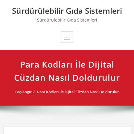
Skip
Sürdürülebilir Gıda Sistemleri
to
content
Sürdürülebilir Gıda Sistemleri
Para Kodları İle Dijital
Cüzdan Nasıl Doldurulur
Başlangıç
Para Kodları İle Dijital Cüzdan Nasıl Doldurulur