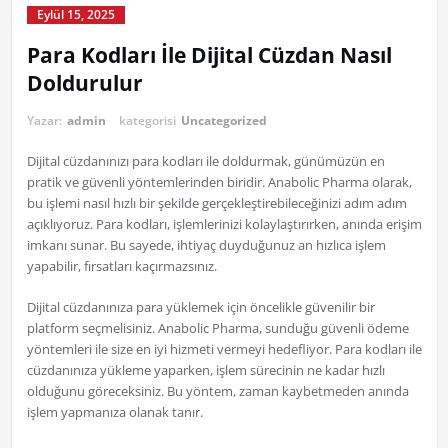
Eylül 15, 2025
Para Kodları İle Dijital Cüzdan Nasıl
Doldurulur
Yazar:
admin
kategorisi
Uncategorized
Dijital cüzdanınızı para kodları ile doldurmak, günümüzün en
pratik ve güvenli yöntemlerinden biridir. Anabolic Pharma olarak,
bu işlemi nasıl hızlı bir şekilde gerçekleştirebileceğinizi adım adım
açıklıyoruz. Para kodları, işlemlerinizi kolaylaştırırken, anında erişim
imkanı sunar. Bu sayede, ihtiyaç duyduğunuz an hızlıca işlem
yapabilir, fırsatları kaçırmazsınız.
Dijital cüzdanınıza para yüklemek için öncelikle güvenilir bir
platform seçmelisiniz. Anabolic Pharma, sunduğu güvenli ödeme
yöntemleri ile size en iyi hizmeti vermeyi hedefliyor. Para kodları ile
cüzdanınıza yükleme yaparken, işlem sürecinin ne kadar hızlı
olduğunu göreceksiniz. Bu yöntem, zaman kaybetmeden anında
işlem yapmanıza olanak tanır.