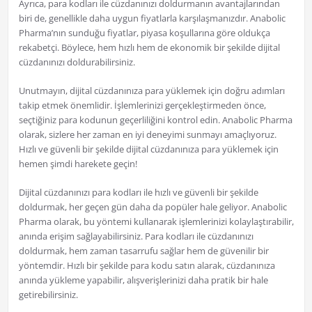
Ayrıca, para kodları ile cüzdanınızı doldurmanın avantajlarından
biri de, genellikle daha uygun fiyatlarla karşılaşmanızdır. Anabolic
Pharma’nın sunduğu fiyatlar, piyasa koşullarına göre oldukça
rekabetçi. Böylece, hem hızlı hem de ekonomik bir şekilde dijital
cüzdanınızı doldurabilirsiniz.
Unutmayın, dijital cüzdanınıza para yüklemek için doğru adımları
takip etmek önemlidir. İşlemlerinizi gerçekleştirmeden önce,
seçtiğiniz para kodunun geçerliliğini kontrol edin. Anabolic Pharma
olarak, sizlere her zaman en iyi deneyimi sunmayı amaçlıyoruz.
Hızlı ve güvenli bir şekilde dijital cüzdanınıza para yüklemek için
hemen şimdi harekete geçin!
Dijital cüzdanınızı para kodları ile hızlı ve güvenli bir şekilde
doldurmak, her geçen gün daha da popüler hale geliyor. Anabolic
Pharma olarak, bu yöntemi kullanarak işlemlerinizi kolaylaştırabilir,
anında erişim sağlayabilirsiniz. Para kodları ile cüzdanınızı
doldurmak, hem zaman tasarrufu sağlar hem de güvenilir bir
yöntemdir. Hızlı bir şekilde para kodu satın alarak, cüzdanınıza
anında yükleme yapabilir, alışverişlerinizi daha pratik bir hale
getirebilirsiniz.