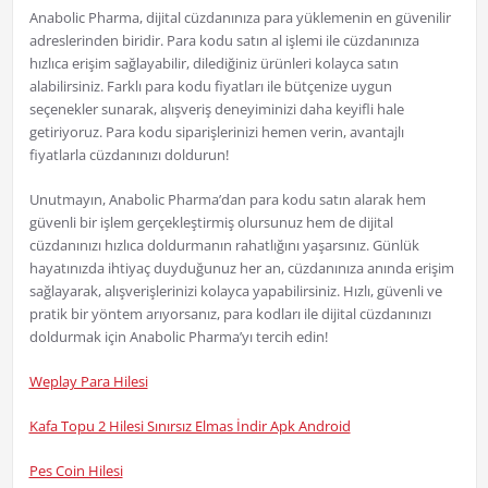
Anabolic Pharma, dijital cüzdanınıza para yüklemenin en güvenilir
adreslerinden biridir. Para kodu satın al işlemi ile cüzdanınıza
hızlıca erişim sağlayabilir, dilediğiniz ürünleri kolayca satın
alabilirsiniz. Farklı para kodu fiyatları ile bütçenize uygun
seçenekler sunarak, alışveriş deneyiminizi daha keyifli hale
getiriyoruz. Para kodu siparişlerinizi hemen verin, avantajlı
fiyatlarla cüzdanınızı doldurun!
Unutmayın, Anabolic Pharma’dan para kodu satın alarak hem
güvenli bir işlem gerçekleştirmiş olursunuz hem de dijital
cüzdanınızı hızlıca doldurmanın rahatlığını yaşarsınız. Günlük
hayatınızda ihtiyaç duyduğunuz her an, cüzdanınıza anında erişim
sağlayarak, alışverişlerinizi kolayca yapabilirsiniz. Hızlı, güvenli ve
pratik bir yöntem arıyorsanız, para kodları ile dijital cüzdanınızı
doldurmak için Anabolic Pharma’yı tercih edin!
Weplay Para Hilesi
Kafa Topu 2 Hilesi Sınırsız Elmas İndir Apk Android
Pes Coin Hilesi