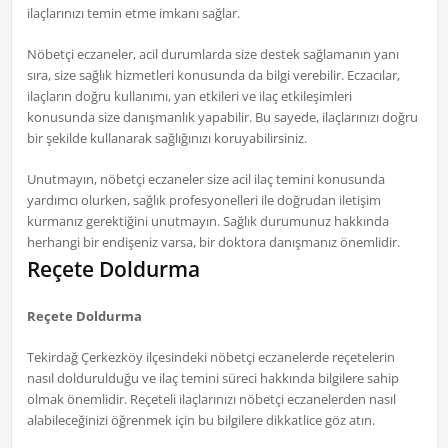
ilaçlarınızı temin etme imkanı sağlar.
Nöbetçi eczaneler, acil durumlarda size destek sağlamanın yanı
sıra, size sağlık hizmetleri konusunda da bilgi verebilir. Eczacılar,
ilaçların doğru kullanımı, yan etkileri ve ilaç etkileşimleri
konusunda size danışmanlık yapabilir. Bu sayede, ilaçlarınızı doğru
bir şekilde kullanarak sağlığınızı koruyabilirsiniz.
Unutmayın, nöbetçi eczaneler size acil ilaç temini konusunda
yardımcı olurken, sağlık profesyonelleri ile doğrudan iletişim
kurmanız gerektiğini unutmayın. Sağlık durumunuz hakkında
herhangi bir endişeniz varsa, bir doktora danışmanız önemlidir.
Reçete Doldurma
Reçete Doldurma
Tekirdağ Çerkezköy ilçesindeki nöbetçi eczanelerde reçetelerin
nasıl doldurulduğu ve ilaç temini süreci hakkında bilgilere sahip
olmak önemlidir. Reçeteli ilaçlarınızı nöbetçi eczanelerden nasıl
alabileceğinizi öğrenmek için bu bilgilere dikkatlice göz atın.