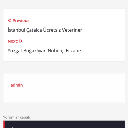
Previous:
Yazı
İstanbul Çatalca Ücretsiz Veteriner
gezinmesi
Next:
Yozgat Boğazlıyan Nöbetçi Eczane
admin
Yorumlar kapalı.