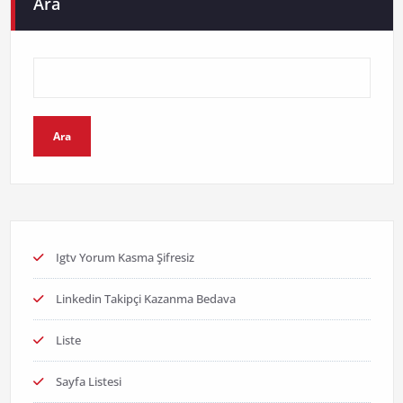
Ara
Ara
Igtv Yorum Kasma Şifresiz
Linkedin Takipçi Kazanma Bedava
Liste
Sayfa Listesi