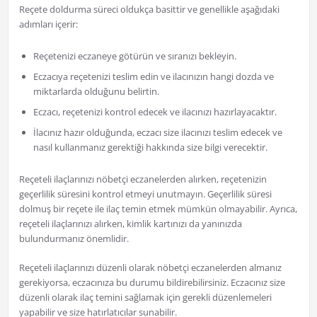
Reçete doldurma süreci oldukça basittir ve genellikle aşağıdaki
adımları içerir:
Reçetenizi eczaneye götürün ve sıranızı bekleyin.
Eczacıya reçetenizi teslim edin ve ilacınızın hangi dozda ve
miktarlarda olduğunu belirtin.
Eczacı, reçetenizi kontrol edecek ve ilacınızı hazırlayacaktır.
İlacınız hazır olduğunda, eczacı size ilacınızı teslim edecek ve
nasıl kullanmanız gerektiği hakkında size bilgi verecektir.
Reçeteli ilaçlarınızı nöbetçi eczanelerden alırken, reçetenizin
geçerlilik süresini kontrol etmeyi unutmayın. Geçerlilik süresi
dolmuş bir reçete ile ilaç temin etmek mümkün olmayabilir. Ayrıca,
reçeteli ilaçlarınızı alırken, kimlik kartınızı da yanınızda
bulundurmanız önemlidir.
Reçeteli ilaçlarınızı düzenli olarak nöbetçi eczanelerden almanız
gerekiyorsa, eczacınıza bu durumu bildirebilirsiniz. Eczacınız size
düzenli olarak ilaç temini sağlamak için gerekli düzenlemeleri
yapabilir ve size hatırlatıcılar sunabilir.