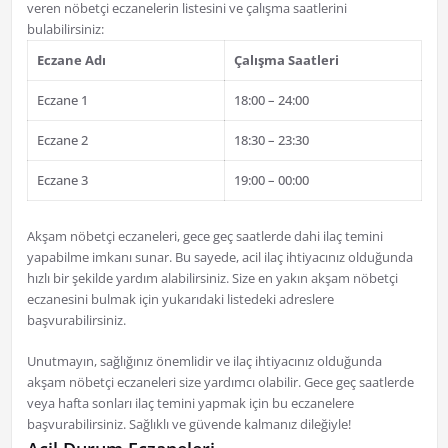
veren nöbetçi eczanelerin listesini ve çalışma saatlerini
bulabilirsiniz:
Eczane Adı
Çalışma Saatleri
Eczane 1
18:00 – 24:00
Eczane 2
18:30 – 23:30
Eczane 3
19:00 – 00:00
Akşam nöbetçi eczaneleri, gece geç saatlerde dahi ilaç temini
yapabilme imkanı sunar. Bu sayede, acil ilaç ihtiyacınız olduğunda
hızlı bir şekilde yardım alabilirsiniz. Size en yakın akşam nöbetçi
eczanesini bulmak için yukarıdaki listedeki adreslere
başvurabilirsiniz.
Unutmayın, sağlığınız önemlidir ve ilaç ihtiyacınız olduğunda
akşam nöbetçi eczaneleri size yardımcı olabilir. Gece geç saatlerde
veya hafta sonları ilaç temini yapmak için bu eczanelere
başvurabilirsiniz. Sağlıklı ve güvende kalmanız dileğiyle!