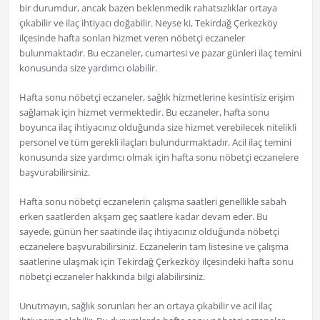
bir durumdur, ancak bazen beklenmedik rahatsızlıklar ortaya
çıkabilir ve ilaç ihtiyacı doğabilir. Neyse ki, Tekirdağ Çerkezköy
ilçesinde hafta sonları hizmet veren nöbetçi eczaneler
bulunmaktadır. Bu eczaneler, cumartesi ve pazar günleri ilaç temini
konusunda size yardımcı olabilir.
Hafta sonu nöbetçi eczaneler, sağlık hizmetlerine kesintisiz erişim
sağlamak için hizmet vermektedir. Bu eczaneler, hafta sonu
boyunca ilaç ihtiyacınız olduğunda size hizmet verebilecek nitelikli
personel ve tüm gerekli ilaçları bulundurmaktadır. Acil ilaç temini
konusunda size yardımcı olmak için hafta sonu nöbetçi eczanelere
başvurabilirsiniz.
Hafta sonu nöbetçi eczanelerin çalışma saatleri genellikle sabah
erken saatlerden akşam geç saatlere kadar devam eder. Bu
sayede, günün her saatinde ilaç ihtiyacınız olduğunda nöbetçi
eczanelere başvurabilirsiniz. Eczanelerin tam listesine ve çalışma
saatlerine ulaşmak için Tekirdağ Çerkezköy ilçesindeki hafta sonu
nöbetçi eczaneler hakkında bilgi alabilirsiniz.
Unutmayın, sağlık sorunları her an ortaya çıkabilir ve acil ilaç