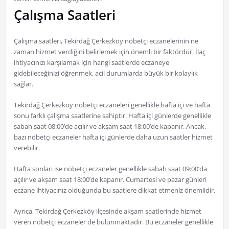
Çalışma Saatleri
Çalışma saatleri, Tekirdağ Çerkezköy nöbetçi eczanelerinin ne
zaman hizmet verdiğini belirlemek için önemli bir faktördür. İlaç
ihtiyacınızı karşılamak için hangi saatlerde eczaneye
gidebileceğinizi öğrenmek, acil durumlarda büyük bir kolaylık
sağlar.
Tekirdağ Çerkezköy nöbetçi eczaneleri genellikle hafta içi ve hafta
sonu farklı çalışma saatlerine sahiptir. Hafta içi günlerde genellikle
sabah saat 08:00’de açılır ve akşam saat 18:00’de kapanır. Ancak,
bazı nöbetçi eczaneler hafta içi günlerde daha uzun saatler hizmet
verebilir.
Hafta sonları ise nöbetçi eczaneler genellikle sabah saat 09:00’da
açılır ve akşam saat 18:00’de kapanır. Cumartesi ve pazar günleri
eczane ihtiyacınız olduğunda bu saatlere dikkat etmeniz önemlidir.
Ayrıca, Tekirdağ Çerkezköy ilçesinde akşam saatlerinde hizmet
veren nöbetçi eczaneler de bulunmaktadır. Bu eczaneler genellikle