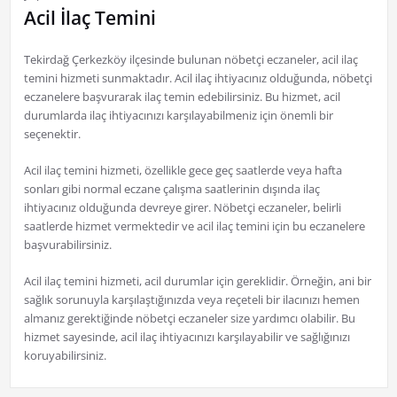
Acil İlaç Temini
Tekirdağ Çerkezköy ilçesinde bulunan nöbetçi eczaneler, acil ilaç
temini hizmeti sunmaktadır. Acil ilaç ihtiyacınız olduğunda, nöbetçi
eczanelere başvurarak ilaç temin edebilirsiniz. Bu hizmet, acil
durumlarda ilaç ihtiyacınızı karşılayabilmeniz için önemli bir
seçenektir.
Acil ilaç temini hizmeti, özellikle gece geç saatlerde veya hafta
sonları gibi normal eczane çalışma saatlerinin dışında ilaç
ihtiyacınız olduğunda devreye girer. Nöbetçi eczaneler, belirli
saatlerde hizmet vermektedir ve acil ilaç temini için bu eczanelere
başvurabilirsiniz.
Acil ilaç temini hizmeti, acil durumlar için gereklidir. Örneğin, ani bir
sağlık sorunuyla karşılaştığınızda veya reçeteli bir ilacınızı hemen
almanız gerektiğinde nöbetçi eczaneler size yardımcı olabilir. Bu
hizmet sayesinde, acil ilaç ihtiyacınızı karşılayabilir ve sağlığınızı
koruyabilirsiniz.