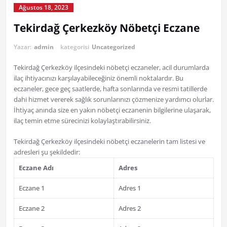
Ağustos 18, 2023
Tekirdağ Çerkezköy Nöbetçi Eczane
Yazar:
admin
kategorisi
Uncategorized
Tekirdağ Çerkezköy ilçesindeki nöbetçi eczaneler, acil durumlarda
ilaç ihtiyacınızı karşılayabileceğiniz önemli noktalardır. Bu
eczaneler, gece geç saatlerde, hafta sonlarında ve resmi tatillerde
dahi hizmet vererek sağlık sorunlarınızı çözmenize yardımcı olurlar.
İhtiyaç anında size en yakın nöbetçi eczanenin bilgilerine ulaşarak,
ilaç temin etme sürecinizi kolaylaştırabilirsiniz.
Tekirdağ Çerkezköy ilçesindeki nöbetçi eczanelerin tam listesi ve
adresleri şu şekildedir:
Eczane Adı
Adres
Eczane 1
Adres 1
Eczane 2
Adres 2