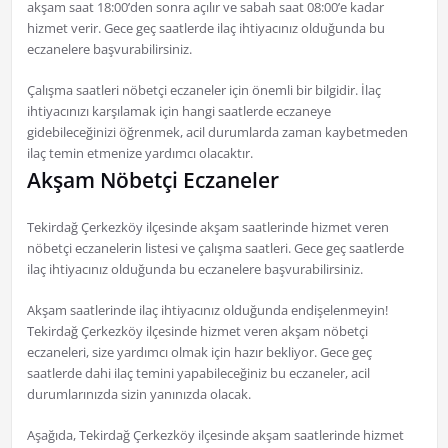
akşam saat 18:00’den sonra açılır ve sabah saat 08:00’e kadar
hizmet verir. Gece geç saatlerde ilaç ihtiyacınız olduğunda bu
eczanelere başvurabilirsiniz.
Çalışma saatleri nöbetçi eczaneler için önemli bir bilgidir. İlaç
ihtiyacınızı karşılamak için hangi saatlerde eczaneye
gidebileceğinizi öğrenmek, acil durumlarda zaman kaybetmeden
ilaç temin etmenize yardımcı olacaktır.
Akşam Nöbetçi Eczaneler
Tekirdağ Çerkezköy ilçesinde akşam saatlerinde hizmet veren
nöbetçi eczanelerin listesi ve çalışma saatleri. Gece geç saatlerde
ilaç ihtiyacınız olduğunda bu eczanelere başvurabilirsiniz.
Akşam saatlerinde ilaç ihtiyacınız olduğunda endişelenmeyin!
Tekirdağ Çerkezköy ilçesinde hizmet veren akşam nöbetçi
eczaneleri, size yardımcı olmak için hazır bekliyor. Gece geç
saatlerde dahi ilaç temini yapabileceğiniz bu eczaneler, acil
durumlarınızda sizin yanınızda olacak.
Aşağıda, Tekirdağ Çerkezköy ilçesinde akşam saatlerinde hizmet