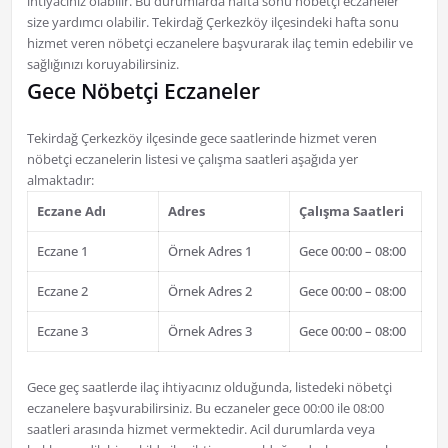
ihtiyacınız olabilir. Bu durumlarda hafta sonu nöbetçi eczaneler
size yardımcı olabilir. Tekirdağ Çerkezköy ilçesindeki hafta sonu
hizmet veren nöbetçi eczanelere başvurarak ilaç temin edebilir ve
sağlığınızı koruyabilirsiniz.
Gece Nöbetçi Eczaneler
Tekirdağ Çerkezköy ilçesinde gece saatlerinde hizmet veren
nöbetçi eczanelerin listesi ve çalışma saatleri aşağıda yer
almaktadır:
Eczane Adı
Adres
Çalışma Saatleri
Eczane 1
Örnek Adres 1
Gece 00:00 – 08:00
Eczane 2
Örnek Adres 2
Gece 00:00 – 08:00
Eczane 3
Örnek Adres 3
Gece 00:00 – 08:00
Gece geç saatlerde ilaç ihtiyacınız olduğunda, listedeki nöbetçi
eczanelere başvurabilirsiniz. Bu eczaneler gece 00:00 ile 08:00
saatleri arasında hizmet vermektedir. Acil durumlarda veya