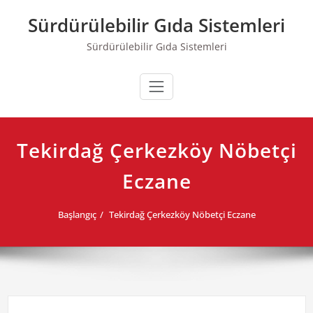
Skip
Sürdürülebilir Gıda Sistemleri
to
content
Sürdürülebilir Gıda Sistemleri
Tekirdağ Çerkezköy Nöbetçi
Eczane
Başlangıç
Tekirdağ Çerkezköy Nöbetçi Eczane