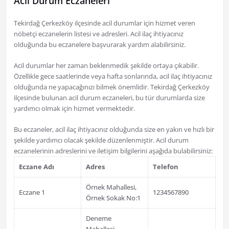
Acil Durum Eczaneleri
Tekirdağ Çerkezköy ilçesinde acil durumlar için hizmet veren
nöbetçi eczanelerin listesi ve adresleri. Acil ilaç ihtiyacınız
olduğunda bu eczanelere başvurarak yardım alabilirsiniz.
Acil durumlar her zaman beklenmedik şekilde ortaya çıkabilir.
Özellikle gece saatlerinde veya hafta sonlarında, acil ilaç ihtiyacınız
olduğunda ne yapacağınızı bilmek önemlidir. Tekirdağ Çerkezköy
ilçesinde bulunan acil durum eczaneleri, bu tür durumlarda size
yardımcı olmak için hizmet vermektedir.
Bu eczaneler, acil ilaç ihtiyacınız olduğunda size en yakın ve hızlı bir
şekilde yardımcı olacak şekilde düzenlenmiştir. Acil durum
eczanelerinin adreslerini ve iletişim bilgilerini aşağıda bulabilirsiniz:
Eczane Adı
Adres
Telefon
Örnek Mahallesi,
Eczane 1
1234567890
Örnek Sokak No:1
Deneme