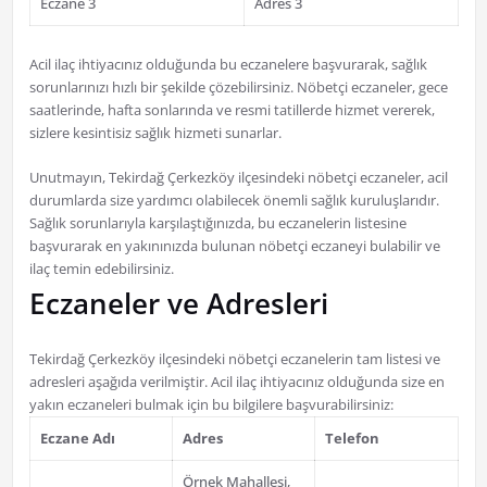
Eczane 3
Adres 3
Acil ilaç ihtiyacınız olduğunda bu eczanelere başvurarak, sağlık
sorunlarınızı hızlı bir şekilde çözebilirsiniz. Nöbetçi eczaneler, gece
saatlerinde, hafta sonlarında ve resmi tatillerde hizmet vererek,
sizlere kesintisiz sağlık hizmeti sunarlar.
Unutmayın, Tekirdağ Çerkezköy ilçesindeki nöbetçi eczaneler, acil
durumlarda size yardımcı olabilecek önemli sağlık kuruluşlarıdır.
Sağlık sorunlarıyla karşılaştığınızda, bu eczanelerin listesine
başvurarak en yakınınızda bulunan nöbetçi eczaneyi bulabilir ve
ilaç temin edebilirsiniz.
Eczaneler ve Adresleri
Tekirdağ Çerkezköy ilçesindeki nöbetçi eczanelerin tam listesi ve
adresleri aşağıda verilmiştir. Acil ilaç ihtiyacınız olduğunda size en
yakın eczaneleri bulmak için bu bilgilere başvurabilirsiniz:
Eczane Adı
Adres
Telefon
Örnek Mahallesi,