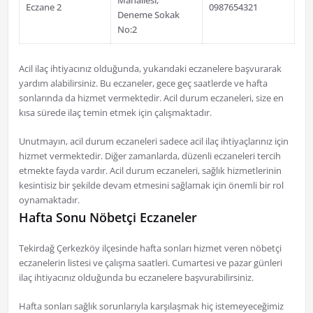
Mahallesi,
Eczane 2
0987654321
Deneme Sokak
No:2
Acil ilaç ihtiyacınız olduğunda, yukarıdaki eczanelere başvurarak
yardım alabilirsiniz. Bu eczaneler, gece geç saatlerde ve hafta
sonlarında da hizmet vermektedir. Acil durum eczaneleri, size en
kısa sürede ilaç temin etmek için çalışmaktadır.
Unutmayın, acil durum eczaneleri sadece acil ilaç ihtiyaçlarınız için
hizmet vermektedir. Diğer zamanlarda, düzenli eczaneleri tercih
etmekte fayda vardır. Acil durum eczaneleri, sağlık hizmetlerinin
kesintisiz bir şekilde devam etmesini sağlamak için önemli bir rol
oynamaktadır.
Hafta Sonu Nöbetçi Eczaneler
Tekirdağ Çerkezköy ilçesinde hafta sonları hizmet veren nöbetçi
eczanelerin listesi ve çalışma saatleri. Cumartesi ve pazar günleri
ilaç ihtiyacınız olduğunda bu eczanelere başvurabilirsiniz.
Hafta sonları sağlık sorunlarıyla karşılaşmak hiç istemeyeceğimiz