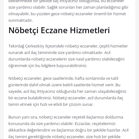
beklenmedik bir şekilde ilaç ihtiyacınız olduğunda, bu eczaneler
size yardımcı olabilir. Sağlık sorunları her zaman planladığımız gibi
olmayabilir, bu yüzden gece nöbetçi eczaneler önemli bir hizmet
sunmaktadır.
Nöbetçi Eczane Hizmetleri
Tekirdağ Çerkezköy ilçesindeki nöbetçi eczaneler, çeşitli hizmetler
sunarak acil ilaç temininde size yardımcı olmaktadır. Acil
durumlarda nöbetçi eczanelerin size nasıl yardımcı olabileceğini
öğrenmek için bu bilgilere başvurabilirsiniz.
Nöbetçi eczaneler, gece saatlerinde, hafta sonlarında ve tatil
günlerinde dahil olmak üzere belirli saatlerde hizmet verir. Bu
sayede, acil ilaç ihtiyacınız olduğunda her zaman ulaşabileceğiniz
bir eczane bulabilirsiniz. Nöbetçi eczaneler, acil durumlarda ilaç
temin etmek için hızlı ve etkili bir çözüm sunar.
Bunun yanı sıra, nöbetçi eczaneler reçeteli ilaçlarınızı doldurma
konusunda da size yardımcı olabilir. Eczacılar, reçetelerinizi
dikkatlice değerlendirir ve ilaçlarınızı doğru bir şekilde hazırlar. Acil
ilaç temini gerektiğinde nöbetçi eczaneler, size hızlı bir şekilde