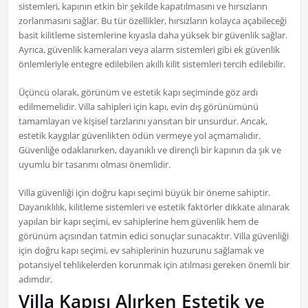
sistemleri, kapının etkin bir şekilde kapatılmasını ve hırsızların
zorlanmasını sağlar. Bu tür özellikler, hırsızların kolayca açabileceği
basit kilitleme sistemlerine kıyasla daha yüksek bir güvenlik sağlar.
Ayrıca, güvenlik kameraları veya alarm sistemleri gibi ek güvenlik
önlemleriyle entegre edilebilen akıllı kilit sistemleri tercih edilebilir.
Üçüncü olarak, görünüm ve estetik kapı seçiminde göz ardı
edilmemelidir. Villa sahipleri için kapı, evin dış görünümünü
tamamlayan ve kişisel tarzlarını yansıtan bir unsurdur. Ancak,
estetik kaygılar güvenlikten ödün vermeye yol açmamalıdır.
Güvenliğe odaklanırken, dayanıklı ve dirençli bir kapının da şık ve
uyumlu bir tasarımı olması önemlidir.
Villa güvenliği için doğru kapı seçimi büyük bir öneme sahiptir.
Dayanıklılık, kilitleme sistemleri ve estetik faktörler dikkate alınarak
yapılan bir kapı seçimi, ev sahiplerine hem güvenlik hem de
görünüm açısından tatmin edici sonuçlar sunacaktır. Villa güvenliği
için doğru kapı seçimi, ev sahiplerinin huzurunu sağlamak ve
potansiyel tehlikelerden korunmak için atılması gereken önemli bir
adımdır.
Villa Kapısı Alırken Estetik ve