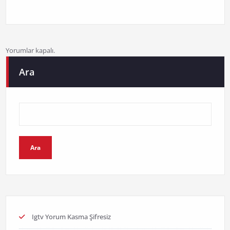
Yorumlar kapalı.
Ara
Ara
Igtv Yorum Kasma Şifresiz