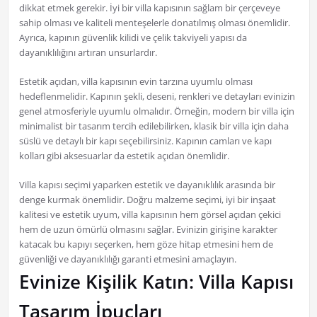
dikkat etmek gerekir. İyi bir villa kapısının sağlam bir çerçeveye
sahip olması ve kaliteli menteşelerle donatılmış olması önemlidir.
Ayrıca, kapının güvenlik kilidi ve çelik takviyeli yapısı da
dayanıklılığını artıran unsurlardır.
Estetik açıdan, villa kapısının evin tarzına uyumlu olması
hedeflenmelidir. Kapının şekli, deseni, renkleri ve detayları evinizin
genel atmosferiyle uyumlu olmalıdır. Örneğin, modern bir villa için
minimalist bir tasarım tercih edilebilirken, klasik bir villa için daha
süslü ve detaylı bir kapı seçebilirsiniz. Kapının camları ve kapı
kolları gibi aksesuarlar da estetik açıdan önemlidir.
Villa kapısı seçimi yaparken estetik ve dayanıklılık arasında bir
denge kurmak önemlidir. Doğru malzeme seçimi, iyi bir inşaat
kalitesi ve estetik uyum, villa kapısının hem görsel açıdan çekici
hem de uzun ömürlü olmasını sağlar. Evinizin girişine karakter
katacak bu kapıyı seçerken, hem göze hitap etmesini hem de
güvenliği ve dayanıklılığı garanti etmesini amaçlayın.
Evinize Kişilik Katın: Villa Kapısı
Tasarım İpuçları