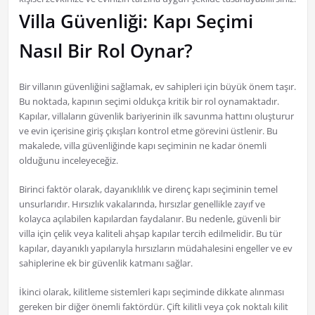
Villa Güvenliği: Kapı Seçimi
Nasıl Bir Rol Oynar?
Bir villanın güvenliğini sağlamak, ev sahipleri için büyük önem taşır.
Bu noktada, kapının seçimi oldukça kritik bir rol oynamaktadır.
Kapılar, villaların güvenlik bariyerinin ilk savunma hattını oluşturur
ve evin içerisine giriş çıkışları kontrol etme görevini üstlenir. Bu
makalede, villa güvenliğinde kapı seçiminin ne kadar önemli
olduğunu inceleyeceğiz.
Birinci faktör olarak, dayanıklılık ve direnç kapı seçiminin temel
unsurlarıdır. Hırsızlık vakalarında, hırsızlar genellikle zayıf ve
kolayca açılabilen kapılardan faydalanır. Bu nedenle, güvenli bir
villa için çelik veya kaliteli ahşap kapılar tercih edilmelidir. Bu tür
kapılar, dayanıklı yapılarıyla hırsızların müdahalesini engeller ve ev
sahiplerine ek bir güvenlik katmanı sağlar.
İkinci olarak, kilitleme sistemleri kapı seçiminde dikkate alınması
gereken bir diğer önemli faktördür. Çift kilitli veya çok noktalı kilit