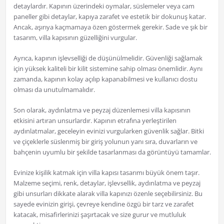
detaylardır. Kapının üzerindeki oymalar, süslemeler veya cam
paneller gibi detaylar, kapıya zarafet ve estetik bir dokunuş katar.
Ancak, aşırıya kaçmamaya özen göstermek gerekir. Sade ve şık bir
tasarım, villa kapısının güzelliğini vurgular.
Ayrıca, kapının işlevselliği de düşünülmelidir. Güvenliği sağlamak
için yüksek kaliteli bir kilit sistemine sahip olması önemlidir. Aynı
zamanda, kapının kolay açılıp kapanabilmesi ve kullanıcı dostu
olması da unutulmamalıdır.
Son olarak, aydınlatma ve peyzaj düzenlemesi villa kapısının
etkisini artıran unsurlardır. Kapının etrafına yerleştirilen
aydınlatmalar, geceleyin evinizi vurgularken güvenlik sağlar. Bitki
ve çiçeklerle süslenmiş bir giriş yolunun yanı sıra, duvarların ve
bahçenin uyumlu bir şekilde tasarlanması da görüntüyü tamamlar.
Evinize kişilik katmak için villa kapısı tasarımı büyük önem taşır.
Malzeme seçimi, renk, detaylar, işlevsellik, aydınlatma ve peyzaj
gibi unsurları dikkate alarak villa kapınızı özenle seçebilirsiniz. Bu
sayede evinizin girişi, çevreye kendine özgü bir tarz ve zarafet
katacak, misafirlerinizi şaşırtacak ve size gurur ve mutluluk