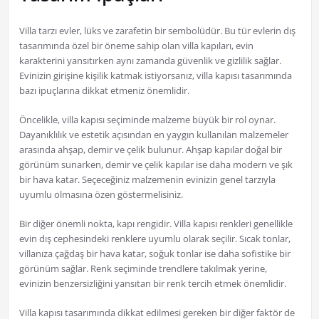
Villa tarzı evler, lüks ve zarafetin bir sembolüdür. Bu tür evlerin dış
tasarımında özel bir öneme sahip olan villa kapıları, evin
karakterini yansıtırken aynı zamanda güvenlik ve gizlilik sağlar.
Evinizin girişine kişilik katmak istiyorsanız, villa kapısı tasarımında
bazı ipuçlarına dikkat etmeniz önemlidir.
Öncelikle, villa kapısı seçiminde malzeme büyük bir rol oynar.
Dayanıklılık ve estetik açısından en yaygın kullanılan malzemeler
arasında ahşap, demir ve çelik bulunur. Ahşap kapılar doğal bir
görünüm sunarken, demir ve çelik kapılar ise daha modern ve şık
bir hava katar. Seçeceğiniz malzemenin evinizin genel tarzıyla
uyumlu olmasına özen göstermelisiniz.
Bir diğer önemli nokta, kapı rengidir. Villa kapısı renkleri genellikle
evin dış cephesindeki renklere uyumlu olarak seçilir. Sıcak tonlar,
villanıza çağdaş bir hava katar, soğuk tonlar ise daha sofistike bir
görünüm sağlar. Renk seçiminde trendlere takılmak yerine,
evinizin benzersizliğini yansıtan bir renk tercih etmek önemlidir.
Villa kapısı tasarımında dikkat edilmesi gereken bir diğer faktör de