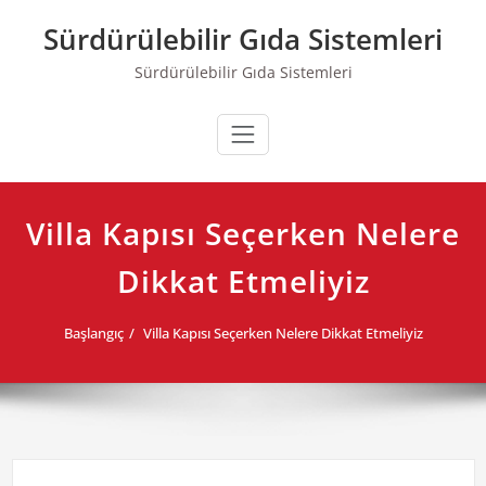
Skip
Sürdürülebilir Gıda Sistemleri
to
content
Sürdürülebilir Gıda Sistemleri
Villa Kapısı Seçerken Nelere
Dikkat Etmeliyiz
Başlangıç
Villa Kapısı Seçerken Nelere Dikkat Etmeliyiz