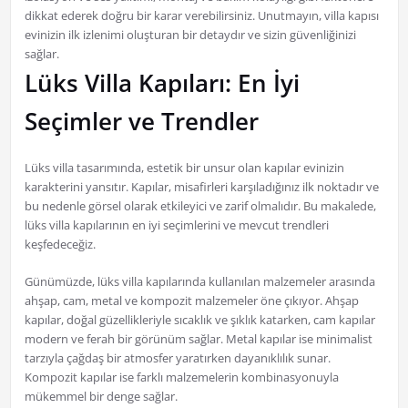
dikkat ederek doğru bir karar verebilirsiniz. Unutmayın, villa kapısı
evinizin ilk izlenimi oluşturan bir detaydır ve sizin güvenliğinizi
sağlar.
Lüks Villa Kapıları: En İyi
Seçimler ve Trendler
Lüks villa tasarımında, estetik bir unsur olan kapılar evinizin
karakterini yansıtır. Kapılar, misafirleri karşıladığınız ilk noktadır ve
bu nedenle görsel olarak etkileyici ve zarif olmalıdır. Bu makalede,
lüks villa kapılarının en iyi seçimlerini ve mevcut trendleri
keşfedeceğiz.
Günümüzde, lüks villa kapılarında kullanılan malzemeler arasında
ahşap, cam, metal ve kompozit malzemeler öne çıkıyor. Ahşap
kapılar, doğal güzellikleriyle sıcaklık ve şıklık katarken, cam kapılar
modern ve ferah bir görünüm sağlar. Metal kapılar ise minimalist
tarzıyla çağdaş bir atmosfer yaratırken dayanıklılık sunar.
Kompozit kapılar ise farklı malzemelerin kombinasyonuyla
mükemmel bir denge sağlar.