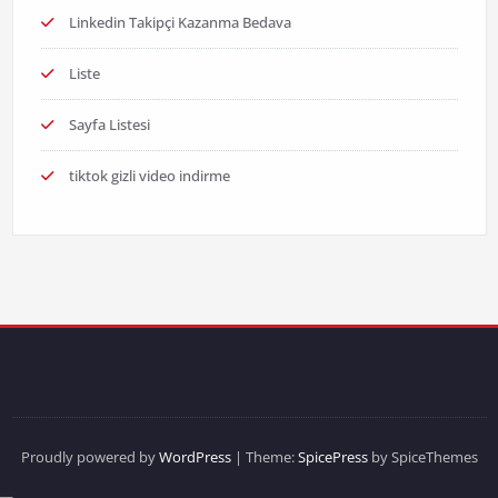
Linkedin Takipçi Kazanma Bedava
Liste
Sayfa Listesi
tiktok gizli video indirme
Proudly powered by
WordPress
| Theme:
SpicePress
by SpiceThemes