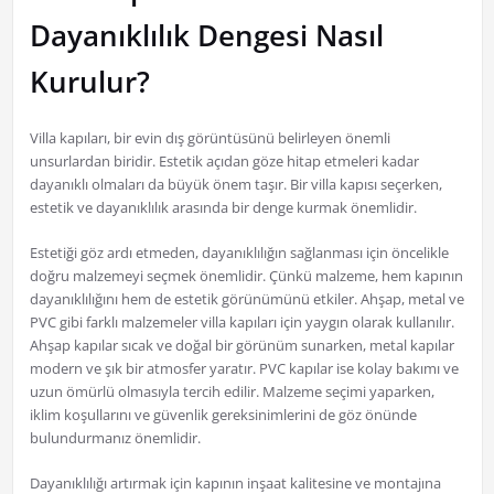
Dayanıklılık Dengesi Nasıl
Kurulur?
Villa kapıları, bir evin dış görüntüsünü belirleyen önemli
unsurlardan biridir. Estetik açıdan göze hitap etmeleri kadar
dayanıklı olmaları da büyük önem taşır. Bir villa kapısı seçerken,
estetik ve dayanıklılık arasında bir denge kurmak önemlidir.
Estetiği göz ardı etmeden, dayanıklılığın sağlanması için öncelikle
doğru malzemeyi seçmek önemlidir. Çünkü malzeme, hem kapının
dayanıklılığını hem de estetik görünümünü etkiler. Ahşap, metal ve
PVC gibi farklı malzemeler villa kapıları için yaygın olarak kullanılır.
Ahşap kapılar sıcak ve doğal bir görünüm sunarken, metal kapılar
modern ve şık bir atmosfer yaratır. PVC kapılar ise kolay bakımı ve
uzun ömürlü olmasıyla tercih edilir. Malzeme seçimi yaparken,
iklim koşullarını ve güvenlik gereksinimlerini de göz önünde
bulundurmanız önemlidir.
Dayanıklılığı artırmak için kapının inşaat kalitesine ve montajına