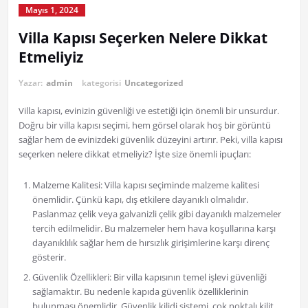
Mayıs 1, 2024
Villa Kapısı Seçerken Nelere Dikkat
Etmeliyiz
Yazar:
admin
kategorisi
Uncategorized
Villa kapısı, evinizin güvenliği ve estetiği için önemli bir unsurdur.
Doğru bir villa kapısı seçimi, hem görsel olarak hoş bir görüntü
sağlar hem de evinizdeki güvenlik düzeyini artırır. Peki, villa kapısı
seçerken nelere dikkat etmeliyiz? İşte size önemli ipuçları:
Malzeme Kalitesi: Villa kapısı seçiminde malzeme kalitesi
önemlidir. Çünkü kapı, dış etkilere dayanıklı olmalıdır.
Paslanmaz çelik veya galvanizli çelik gibi dayanıklı malzemeler
tercih edilmelidir. Bu malzemeler hem hava koşullarına karşı
dayanıklılık sağlar hem de hırsızlık girişimlerine karşı direnç
gösterir.
Güvenlik Özellikleri: Bir villa kapısının temel işlevi güvenliği
sağlamaktır. Bu nedenle kapıda güvenlik özelliklerinin
bulunması önemlidir. Güvenlik kilidi sistemi, çok noktalı kilit