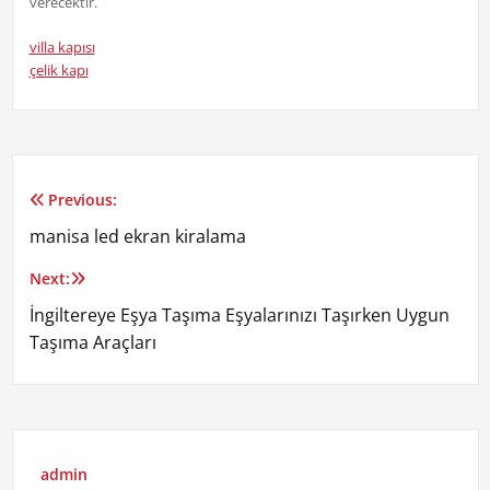
verecektir.
villa kapısı
çelik kapı
Previous:
Yazı
manisa led ekran kiralama
gezinmesi
Next:
İngiltereye Eşya Taşıma Eşyalarınızı Taşırken Uygun
Taşıma Araçları
admin