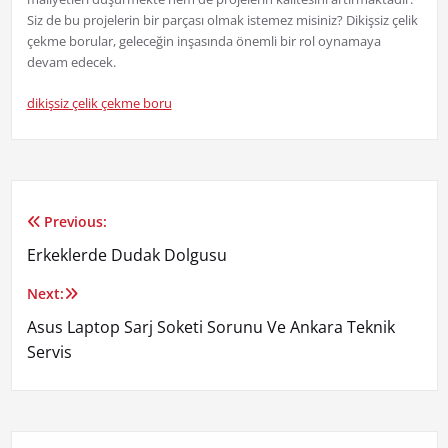
Siz de bu projelerin bir parçası olmak istemez misiniz? Dikişsiz çelik
çekme borular, geleceğin inşasında önemli bir rol oynamaya
devam edecek.
dikişsiz çelik çekme boru
Previous:
Yazı
Erkeklerde Dudak Dolgusu
gezinmesi
Next:
Asus Laptop Sarj Soketi Sorunu Ve Ankara Teknik
Servis