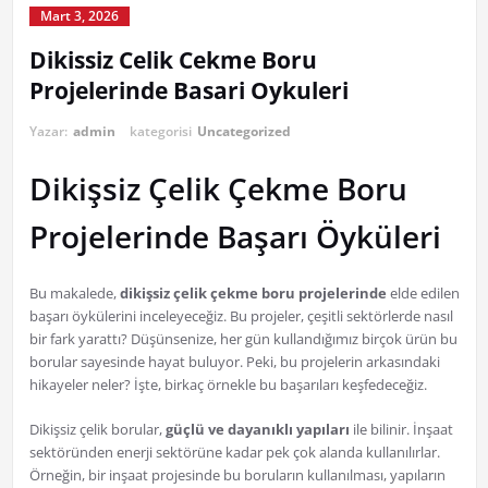
Mart 3, 2026
Dikissiz Celik Cekme Boru
Projelerinde Basari Oykuleri
Yazar:
admin
kategorisi
Uncategorized
Dikişsiz Çelik Çekme Boru
Projelerinde Başarı Öyküleri
Bu makalede,
dikişsiz çelik çekme boru projelerinde
elde edilen
başarı öykülerini inceleyeceğiz. Bu projeler, çeşitli sektörlerde nasıl
bir fark yarattı? Düşünsenize, her gün kullandığımız birçok ürün bu
borular sayesinde hayat buluyor. Peki, bu projelerin arkasındaki
hikayeler neler? İşte, birkaç örnekle bu başarıları keşfedeceğiz.
Dikişsiz çelik borular,
güçlü ve dayanıklı yapıları
ile bilinir. İnşaat
sektöründen enerji sektörüne kadar pek çok alanda kullanılırlar.
Örneğin, bir inşaat projesinde bu boruların kullanılması, yapıların