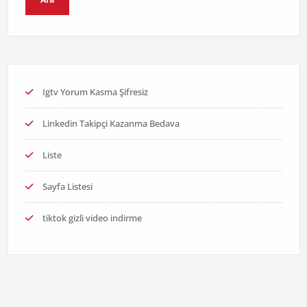
Igtv Yorum Kasma Şifresiz
Linkedin Takipçi Kazanma Bedava
Liste
Sayfa Listesi
tiktok gizli video indirme