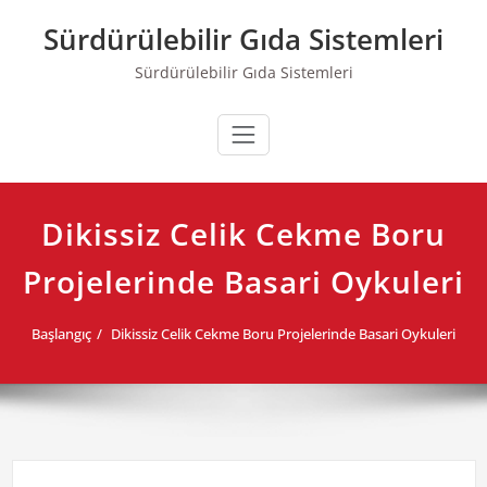
Skip
Sürdürülebilir Gıda Sistemleri
to
content
Sürdürülebilir Gıda Sistemleri
Dikissiz Celik Cekme Boru
Projelerinde Basari Oykuleri
Başlangıç
Dikissiz Celik Cekme Boru Projelerinde Basari Oykuleri