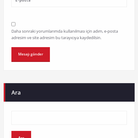
Daha sonraki yorumlarımda kullanılması için adım, e-posta
adresim ve site adresim bu tarayıcıya kaydedilsin.
Ara
Ara