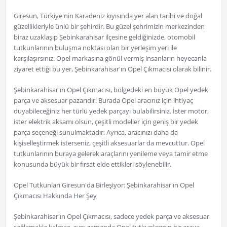
Giresun, Türkiye'nin Karadeniz kıyısında yer alan tarihi ve doğal
güzellikleriyle ünlü bir şehirdir. Bu güzel şehrimizin merkezinden
biraz uzaklaşıp Şebinkarahisar ilçesine geldiğinizde, otomobil
tutkunlarının buluşma noktası olan bir yerleşim yeri ile
karşılaşırsınız. Opel markasına gönül vermiş insanların heyecanla
ziyaret ettiği bu yer, Şebinkarahisar'ın Opel Çıkmacısı olarak bilinir.
Şebinkarahisar'ın Opel Çıkmacısı, bölgedeki en büyük Opel yedek
parça ve aksesuar pazarıdır. Burada Opel aracınız için ihtiyaç
duyabileceğiniz her türlü yedek parçayı bulabilirsiniz. İster motor,
ister elektrik aksamı olsun, çeşitli modeller için geniş bir yedek
parça seçeneği sunulmaktadır. Ayrıca, aracınızı daha da
kişiselleştirmek isterseniz, çeşitli aksesuarlar da mevcuttur. Opel
tutkunlarının buraya gelerek araçlarını yenileme veya tamir etme
konusunda büyük bir fırsat elde ettikleri söylenebilir.
Opel Tutkunları Giresun'da Birleşiyor: Şebinkarahisar'ın Opel
Çıkmacısı Hakkında Her Şey
Şebinkarahisar'ın Opel Çıkmacısı, sadece yedek parça ve aksesuar