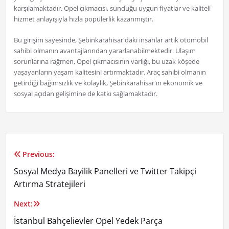
karşılamaktadır. Opel çıkmacısı, sunduğu uygun fiyatlar ve kaliteli
hizmet anlayışıyla hızla popülerlik kazanmıştır.
Bu girişim sayesinde, Şebinkarahisar'daki insanlar artık otomobil
sahibi olmanın avantajlarından yararlanabilmektedir. Ulaşım
sorunlarına rağmen, Opel çıkmacısının varlığı, bu uzak köşede
yaşayanların yaşam kalitesini artırmaktadır. Araç sahibi olmanın
getirdiği bağımsızlık ve kolaylık, Şebinkarahisar'ın ekonomik ve
sosyal açıdan gelişimine de katkı sağlamaktadır.
Previous:
Yazı
Sosyal Medya Bayilik Panelleri ve Twitter Takipçi
gezinmesi
Artırma Stratejileri
Next:
İstanbul Bahçelievler Opel Yedek Parça