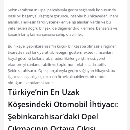
Şebinkarahisar'ın Opel parçalarıyla geçim sağlamak konusunda
nasıl bir başarıya ulaştığını görünce, insanlar bu hikayeden ilham
alabilir. Herkesin farklı yetenekleri ve ilgi alanları vardır ve bu
yetenekleri doğru bir şekilde değerlendirdiklerinde, benzersiz ve
başarılı bir iş kurma şansına sahip olabilirler.
Bu hikaye, Şebinkarahisar'ın küçük bir kasaba olmasına rağmen,
ticarette nasıl fark yaratılabileceğini göstermektedir. İnsanların
hayal gücünü kullanarak sıradışı fikirler geliştirmesi, yerel
ekonomiyi canlandırabilir ve toplumun refahını artırabilir.
Şebinkarahisar'ın Opel parçalarıyla geçim sağlayan hikayesi, bu
ilginç ve başarılı girişimcilerin örnek alınabilecek bir model
olduğunu kanıtlamaktadır.
Türkiye’nin En Uzak
Köşesindeki Otomobil İhtiyacı:
Şebinkarahisar’daki Opel
Çıkmacının Ortaya Çıkışı