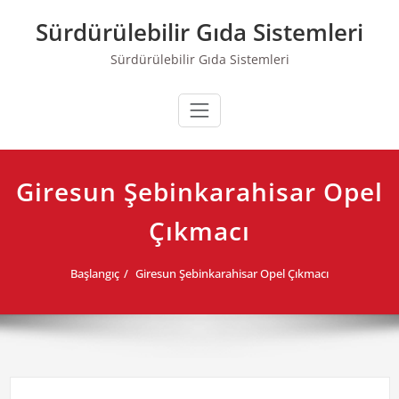
Skip
Sürdürülebilir Gıda Sistemleri
to
content
Sürdürülebilir Gıda Sistemleri
Giresun Şebinkarahisar Opel
Çıkmacı
Başlangıç
Giresun Şebinkarahisar Opel Çıkmacı