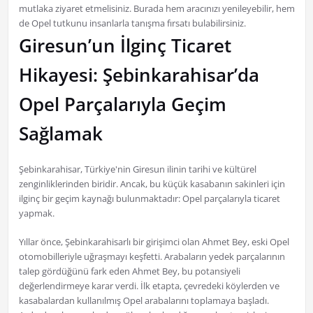
mutlaka ziyaret etmelisiniz. Burada hem aracınızı yenileyebilir, hem
de Opel tutkunu insanlarla tanışma fırsatı bulabilirsiniz.
Giresun’un İlginç Ticaret
Hikayesi: Şebinkarahisar’da
Opel Parçalarıyla Geçim
Sağlamak
Şebinkarahisar, Türkiye'nin Giresun ilinin tarihi ve kültürel
zenginliklerinden biridir. Ancak, bu küçük kasabanın sakinleri için
ilginç bir geçim kaynağı bulunmaktadır: Opel parçalarıyla ticaret
yapmak.
Yıllar önce, Şebinkarahisarlı bir girişimci olan Ahmet Bey, eski Opel
otomobilleriyle uğraşmayı keşfetti. Arabaların yedek parçalarının
talep gördüğünü fark eden Ahmet Bey, bu potansiyeli
değerlendirmeye karar verdi. İlk etapta, çevredeki köylerden ve
kasabalardan kullanılmış Opel arabalarını toplamaya başladı.