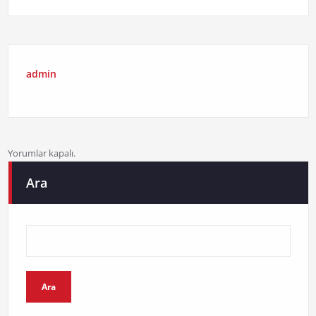
admin
Yorumlar kapalı.
Ara
Ara