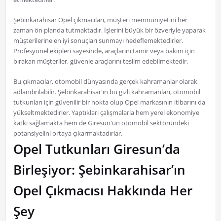
Şebinkarahisar Opel çıkmacıları, müşteri memnuniyetini her
zaman ön planda tutmaktadır. İşlerini büyük bir özveriyle yaparak
müşterilerine en iyi sonuçları sunmayı hedeflemektedirler.
Profesyonel ekipleri sayesinde, araçlarını tamir veya bakım için
bırakan müşteriler, güvenle araçlarını teslim edebilmektedir.
Bu çıkmacılar, otomobil dünyasında gerçek kahramanlar olarak
adlandırılabilir. Şebinkarahisar'ın bu gizli kahramanları, otomobil
tutkunları için güvenilir bir nokta olup Opel markasının itibarını da
yükseltmektedirler. Yaptıkları çalışmalarla hem yerel ekonomiye
katkı sağlamakta hem de Giresun'un otomobil sektöründeki
potansiyelini ortaya çıkarmaktadırlar.
Opel Tutkunları Giresun’da
Birleşiyor: Şebinkarahisar’ın
Opel Çıkmacısı Hakkında Her
Şey