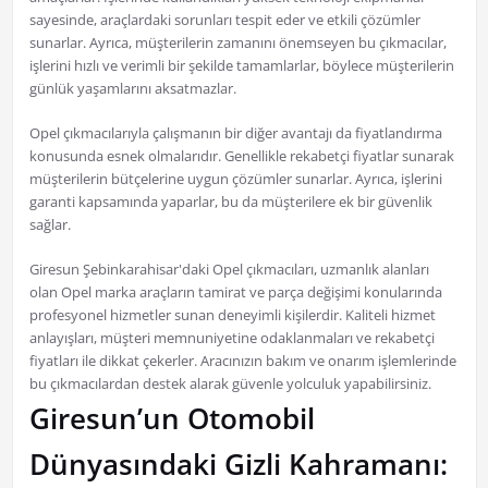
sayesinde, araçlardaki sorunları tespit eder ve etkili çözümler
sunarlar. Ayrıca, müşterilerin zamanını önemseyen bu çıkmacılar,
işlerini hızlı ve verimli bir şekilde tamamlarlar, böylece müşterilerin
günlük yaşamlarını aksatmazlar.
Opel çıkmacılarıyla çalışmanın bir diğer avantajı da fiyatlandırma
konusunda esnek olmalarıdır. Genellikle rekabetçi fiyatlar sunarak
müşterilerin bütçelerine uygun çözümler sunarlar. Ayrıca, işlerini
garanti kapsamında yaparlar, bu da müşterilere ek bir güvenlik
sağlar.
Giresun Şebinkarahisar'daki Opel çıkmacıları, uzmanlık alanları
olan Opel marka araçların tamirat ve parça değişimi konularında
profesyonel hizmetler sunan deneyimli kişilerdir. Kaliteli hizmet
anlayışları, müşteri memnuniyetine odaklanmaları ve rekabetçi
fiyatları ile dikkat çekerler. Aracınızın bakım ve onarım işlemlerinde
bu çıkmacılardan destek alarak güvenle yolculuk yapabilirsiniz.
Giresun’un Otomobil
Dünyasındaki Gizli Kahramanı: