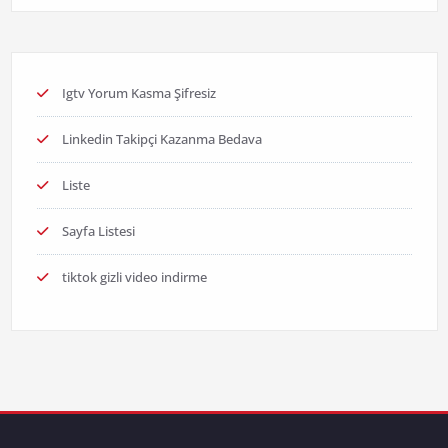
Igtv Yorum Kasma Şifresiz
Linkedin Takipçi Kazanma Bedava
Liste
Sayfa Listesi
tiktok gizli video indirme