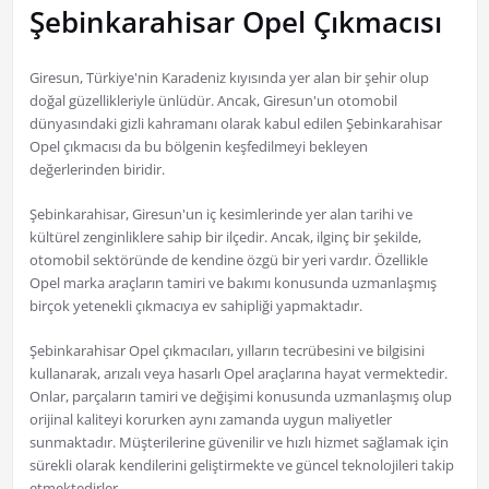
Şebinkarahisar Opel Çıkmacısı
Giresun, Türkiye'nin Karadeniz kıyısında yer alan bir şehir olup
doğal güzellikleriyle ünlüdür. Ancak, Giresun'un otomobil
dünyasındaki gizli kahramanı olarak kabul edilen Şebinkarahisar
Opel çıkmacısı da bu bölgenin keşfedilmeyi bekleyen
değerlerinden biridir.
Şebinkarahisar, Giresun'un iç kesimlerinde yer alan tarihi ve
kültürel zenginliklere sahip bir ilçedir. Ancak, ilginç bir şekilde,
otomobil sektöründe de kendine özgü bir yeri vardır. Özellikle
Opel marka araçların tamiri ve bakımı konusunda uzmanlaşmış
birçok yetenekli çıkmacıya ev sahipliği yapmaktadır.
Şebinkarahisar Opel çıkmacıları, yılların tecrübesini ve bilgisini
kullanarak, arızalı veya hasarlı Opel araçlarına hayat vermektedir.
Onlar, parçaların tamiri ve değişimi konusunda uzmanlaşmış olup
orijinal kaliteyi korurken aynı zamanda uygun maliyetler
sunmaktadır. Müşterilerine güvenilir ve hızlı hizmet sağlamak için
sürekli olarak kendilerini geliştirmekte ve güncel teknolojileri takip
etmektedirler.