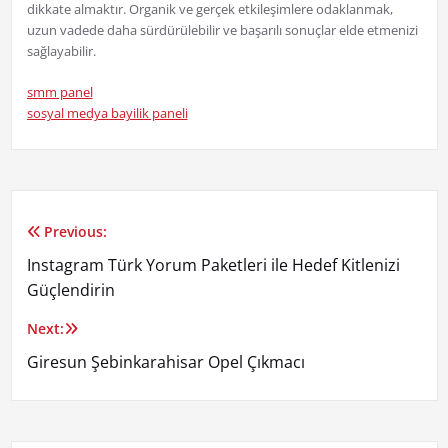
dikkate almaktır. Organik ve gerçek etkileşimlere odaklanmak,
uzun vadede daha sürdürülebilir ve başarılı sonuçlar elde etmenizi
sağlayabilir.
smm panel
sosyal medya bayilik paneli
Previous:
Yazı
Instagram Türk Yorum Paketleri ile Hedef Kitlenizi
gezinmesi
Güçlendirin
Next:
Giresun Şebinkarahisar Opel Çıkmacı