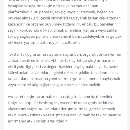
hesaplarını büyütmek için destek ve hizmetler sunan
platformlardır. Bu paneller, takipçi sayısını artırmak, beğeni ve
retweet almak gibi çeşitli hizmetleri sağlayarak kullanıcılara zaman
kazandırır ve organik büyümeyi hızlandırır. Ancak, bu panellerin
seçimi konusunda dikkatli olmak önemlidir. Kalitesiz veya sahte
takipçi sağlayan paneller, markanın itibarını zedeleyebilir ve gerçek
etkileşim yaratma potansiyelini azaltabilir.
Twitter takipçi artırma stratejileri açısından, organik yöntemler her
zaman tercih edilmelidir. Aktif bir takipçi kitlesi oluşturmanın en
etkili yolu, ilgi çekici ve değerli içerikler paylaşmaktır. İçerik, hedef
kitleyi anlamak ve onların ilgisini çekecek şekilde tasarlanmalıdır.
Kullanıcıların sorularına yanıt vermek, güncel haberleri paylaşmak
veya sektörel bilgi sağlamak gibi stratejiler izlenmelidir.
Ayrıca, etkileşimi artırmak için hashtag kullanımı da önemlidir.
Doğru ve popüler hashtag'ler, tweetlerin daha geniş bir kitleye
ulaşmasını sağlar. Kullanıcılarla iletişim kurmak, gerçek zamanlı
etkinliklere katılmak ve tartışmalara dahil olmak da takipçi sayısını
artırmanın etkili yolları arasındadır.