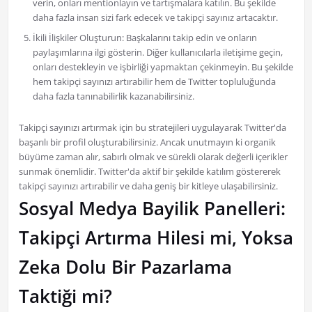
verin, onları mentionlayın ve tartışmalara katılın. Bu şekilde
daha fazla insan sizi fark edecek ve takipçi sayınız artacaktır.
İkili İlişkiler Oluşturun: Başkalarını takip edin ve onların
paylaşımlarına ilgi gösterin. Diğer kullanıcılarla iletişime geçin,
onları destekleyin ve işbirliği yapmaktan çekinmeyin. Bu şekilde
hem takipçi sayınızı artırabilir hem de Twitter topluluğunda
daha fazla tanınabilirlik kazanabilirsiniz.
Takipçi sayınızı artırmak için bu stratejileri uygulayarak Twitter'da
başarılı bir profil oluşturabilirsiniz. Ancak unutmayın ki organik
büyüme zaman alır, sabırlı olmak ve sürekli olarak değerli içerikler
sunmak önemlidir. Twitter'da aktif bir şekilde katılım göstererek
takipçi sayınızı artırabilir ve daha geniş bir kitleye ulaşabilirsiniz.
Sosyal Medya Bayilik Panelleri:
Takipçi Artırma Hilesi mi, Yoksa
Zeka Dolu Bir Pazarlama
Taktiği mi?