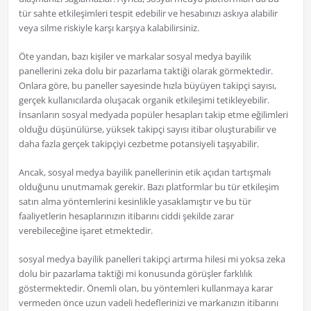
tür sahte etkileşimleri tespit edebilir ve hesabınızı askıya alabilir
veya silme riskiyle karşı karşıya kalabilirsiniz.
Öte yandan, bazı kişiler ve markalar sosyal medya bayilik
panellerini zeka dolu bir pazarlama taktiği olarak görmektedir.
Onlara göre, bu paneller sayesinde hızla büyüyen takipçi sayısı,
gerçek kullanıcılarda oluşacak organik etkileşimi tetikleyebilir.
İnsanların sosyal medyada popüler hesapları takip etme eğilimleri
olduğu düşünülürse, yüksek takipçi sayısı itibar oluşturabilir ve
daha fazla gerçek takipçiyi cezbetme potansiyeli taşıyabilir.
Ancak, sosyal medya bayilik panellerinin etik açıdan tartışmalı
olduğunu unutmamak gerekir. Bazı platformlar bu tür etkileşim
satın alma yöntemlerini kesinlikle yasaklamıştır ve bu tür
faaliyetlerin hesaplarınızın itibarını ciddi şekilde zarar
verebileceğine işaret etmektedir.
sosyal medya bayilik panelleri takipçi artırma hilesi mi yoksa zeka
dolu bir pazarlama taktiği mi konusunda görüşler farklılık
göstermektedir. Önemli olan, bu yöntemleri kullanmaya karar
vermeden önce uzun vadeli hedeflerinizi ve markanızın itibarını