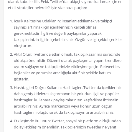
olarak kabul edilir. Peki, Twitter'da takipçi sayınızı katlamak için en
etkili stratejiler nelerdir? İşte size bazı ipuçları:
İçerik Kalitesine Odaklanın: İnsanları etkilemek ve takipçi
sayınızı artırmak için içeriklerinizin kaliteli olması
gerekmektedir. İlgili ve değerli paylaşımlar yaparak
takipçilerinizin ilgisini çekebilirsiniz. Özgün ve ilgi çekici içerikler
oluşturun.
Aktif Olun: Twitter'da etkin olmak, takipçi kazanma sürecinde
oldukça önemlidir. Düzenli olarak paylaşımlar yapın, trendlere
uyum sağlayın ve takipçilerinizle etkileşime geçin. Retweetler,
beğeniler ve yorumlar aracılığıyla aktif bir şekilde katılım
gösterin.
Hashtagleri Doğru Kullanın: Hashtagler, Twitter'da içeriklerinizi
daha geniş kitlelere ulaştırmanın bir yoludur. İlgili ve popüler
hashtagleri kullanarak paylaşımlarınızın keşfedilme ihtimalini
artırabilirsiniz. Ayrıca markanızın veya konunuzun özgün
hashtaglerini oluşturarak da takipçi sayınızı artırabilirsiniz.
Etkileşimde Bulunun: Twitter, sosyal bir platform olduğundan
dolayı etkileşim önemlidir. Takipçilerinizin tweetlerine yanıt