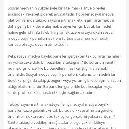
Sosyal medyanın yükselişiyle birlikte, markalar ve bireyler
arasındaki rekabet giderek artmaktadır. Popüler sosyal medya
platformlarında takipçi sayısını artırmak, etkileşimi artırmak ve
daha geniş bir kitleye ulaşmak isteyenler için büyük bir hedef
haline gelmiştir. Bu talebi karşılamak üzere ortaya çıkan sosyal
medya bayilik panelleri ise hem tartışmalara hem de merak
konusu olmaya devam etmektedir.
Peki, sosyal medya bayilik panelleri gerçekten takipçi artırma hilesi
mi yoksa zeka dolu bir pazarlama taktiği mi? Bu sorunun yanıtını
bulmak için öncelikle bu panellerin nasıl çalıştığını anlamak
önemlidir. Sosyal medya bayilik panelleri, kullanıcıların belirli bir
ücret karşılığında takipçi, beğeni veya yorum gibi etkileşimleri satın
aldığı platformlardır. Bu paneller, genellikle bot hesapları veya
sahte profilleri kullanarak etkileşim sağlamaktadır.
Takipçi sayısını artırmak isteyenler için sosyal medya bayilik
panelleri cazip gelebilir. Ancak burada dikkate alınması gereken
önemli bir nokta vardır: bu takipçiler gerçek mi yoksa sahte mi?
Sahte takipçiler, etkileşim sağlasalar bile gerçek bir kitleye
ulaşmanızı sağlamazlar. Ayrıca, sosyal medya platformları da bu