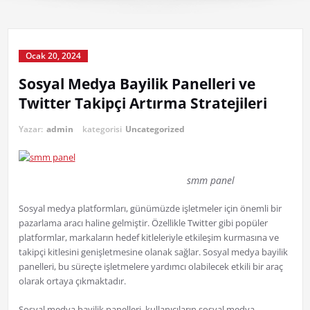
Ocak 20, 2024
Sosyal Medya Bayilik Panelleri ve
Twitter Takipçi Artırma Stratejileri
Yazar:
admin
kategorisi
Uncategorized
smm panel
Sosyal medya platformları, günümüzde işletmeler için önemli bir
pazarlama aracı haline gelmiştir. Özellikle Twitter gibi popüler
platformlar, markaların hedef kitleleriyle etkileşim kurmasına ve
takipçi kitlesini genişletmesine olanak sağlar. Sosyal medya bayilik
panelleri, bu süreçte işletmelere yardımcı olabilecek etkili bir araç
olarak ortaya çıkmaktadır.
Sosyal medya bayilik panelleri, kullanıcıların sosyal medya