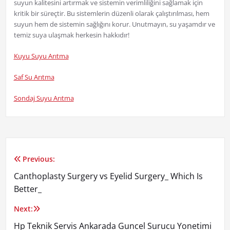
suyun kalitesini artırmak ve sistemin verimliliğini sağlamak için
kritik bir süreçtir. Bu sistemlerin düzenli olarak çalıştırılması, hem
suyun hem de sistemin sağlığını korur. Unutmayın, su yaşamdır ve
temiz suya ulaşmak herkesin hakkıdır!
Kuyu Suyu Arıtma
Saf Su Arıtma
Sondaj Suyu Arıtma
Previous:
Yazı
Canthoplasty Surgery vs Eyelid Surgery_ Which Is
gezinmesi
Better_
Next:
Hp Teknik Servis Ankarada Guncel Surucu Yonetimi