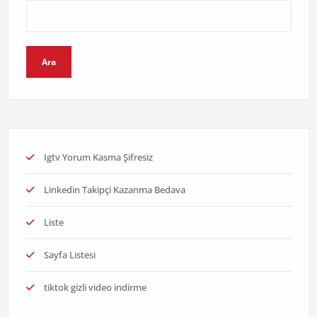
Ara
Igtv Yorum Kasma Şifresiz
Linkedin Takipçi Kazanma Bedava
Liste
Sayfa Listesi
tiktok gizli video indirme