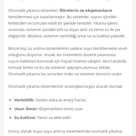
Otomatik yıkama sistemleri,
filtrelerin ve ekipmanların
temizlenmesi için tasarlanmıştır. Bu sistemler, suyun içindeki
kirleticileri ve tortuları etkili bir şekilde temizler. Yıkama işlemi
sırasında, sistemin içindeki kirli su dışarı atılır ve temiz su ile yer
değiştirilir. Böylece, sistemin verimliliği artar ve su kalitesi yükselir.
Birçok kişi, su arıtma sistemlerinin sadece suyu temizlemekle sınırlı
olduğunu düşünür. Ancak, bu sistemlerin düzenli yıkanması,
suyun kalitesini korumak için hayati öneme sahiptir. Aksi takdirde,
tortular birikir ve bu da sistemin işleyişini olumsuz etkiler.
Otomatik yıkama, bu sorunları önler ve sistemin ömrünü uzatır.
Otomatik yıkama sistemlerinin avantajlarına göz atacak olursak:
Verimlilik:
Sistem daha az enerji harcar.
Uzun Ömür:
Ekipmanların ömrü uzar.
Su Kalitesi:
Temiz su elde edilir.
Sonuç olarak, kuyu suyu arıtma sistemlerinde otomatik yıkama,