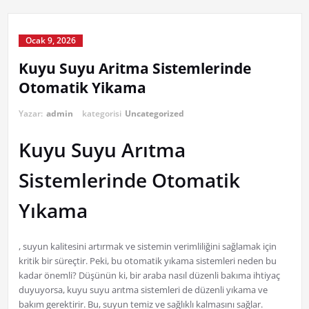
Ocak 9, 2026
Kuyu Suyu Aritma Sistemlerinde
Otomatik Yikama
Yazar:
admin
kategorisi
Uncategorized
Kuyu Suyu Arıtma
Sistemlerinde Otomatik
Yıkama
, suyun kalitesini artırmak ve sistemin verimliliğini sağlamak için
kritik bir süreçtir. Peki, bu otomatik yıkama sistemleri neden bu
kadar önemli? Düşünün ki, bir araba nasıl düzenli bakıma ihtiyaç
duyuyorsa, kuyu suyu arıtma sistemleri de düzenli yıkama ve
bakım gerektirir. Bu, suyun temiz ve sağlıklı kalmasını sağlar.