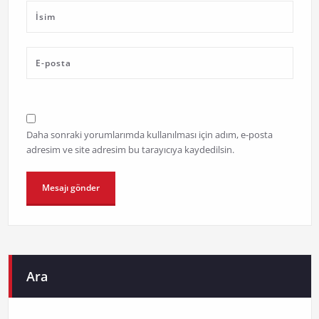
Daha sonraki yorumlarımda kullanılması için adım, e-posta
adresim ve site adresim bu tarayıcıya kaydedilsin.
Ara